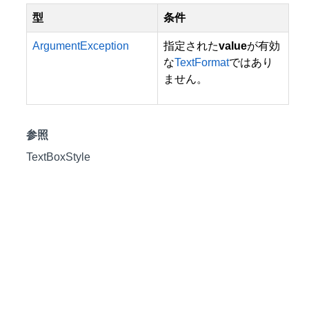
型
条件
ArgumentException
指定された
value
が有効
な
TextFormat
ではあり
ません。
参照
TextBoxStyle