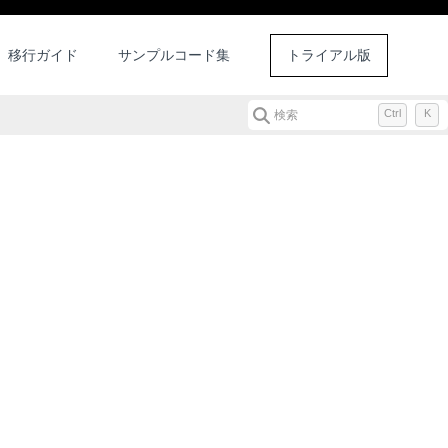
移行ガイド
サンプルコード集
トライアル版
Ctrl
K
検索