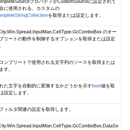
CompleteSourceプロパティがCustomSourceに設定されて
合に使用される、カスタムの
mpleteStringCollection
を取得または設定します。
ity.Win.Spread.InputMan.CellType.GcComboBox
のオー
プリートの動作を制御するオプションを取得または設定
。
コンプリートで使用される文字列のソースを取得または
ます。
れた文字を自動的に変換するかどうかを示す
bool
値を取
は設定します。
フィルタ関連の設定を取得します。
ity.Win.Spread.InputMan.CellType.GcComboBox.DataSo