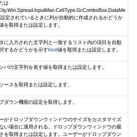
たは
ity.Win.Spread.InputMan.CellType.GcComboBox.DataMe
が設定されているときに列が自動的に作成されるかどうか
値を取得または設定します。
タに入力された文字列と一致するリスト内の項目を自動
択するかどうかを示す
bool
値を取得または設定します。
ンバの文字列を表す値を取得または設定します。
ソースを取得または設定します。
プダウン機能の設定を取得します。
ーがドロップダウンウィンドウのサイズをカスタマイズ
ない場合に適用される、ドロップダウンウィンドウの最
さを取得または設定します。ユーザーがドロップダウン