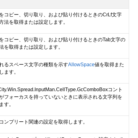
をコピー、切り取り、および貼り付けるときのCrLf文字
方法を取得または設定します。
をコピー、切り取り、および貼り付けるときのTab文字の
法を取得または設定します。
れるスペース文字の種類を示す
AllowSpace
値を取得また
します。
ity.Win.Spread.InputMan.CellType.GcComboBox
コント
がフォーカスを持っていないときに表示される文字列を
ます。
コンプリート関連の設定を取得します。