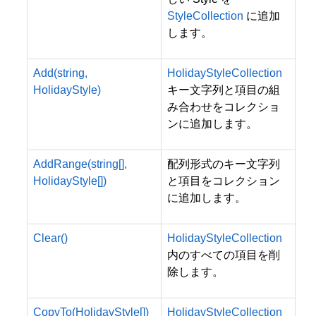
StyleCollection
に追加
します。
Add(string,
HolidayStyleCollection
HolidayStyle)
キー文字列と項目の組
み合わせをコレクショ
ンに追加します。
AddRange(string[],
配列形式のキー文字列
HolidayStyle[])
と項目をコレクション
に追加します。
Clear()
HolidayStyleCollection
内のすべての項目を削
除します。
CopyTo(HolidayStyle[])
HolidayStyleCollection