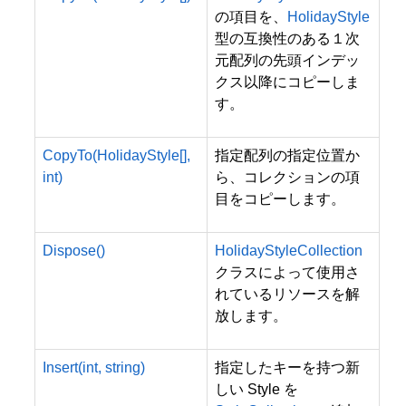
の項目を、
HolidayStyle
型の互換性のある１次
元配列の先頭インデッ
クス以降にコピーしま
す。
CopyTo(HolidayStyle[],
指定配列の指定位置か
int)
ら、コレクションの項
目をコピーします。
Dispose()
HolidayStyleCollection
クラスによって使用さ
れているリソースを解
放します。
Insert(int, string)
指定したキーを持つ新
しい Style を