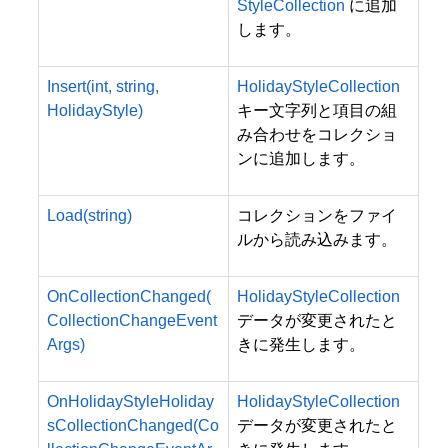
StyleCollection
に追加
します。
Insert(int, string,
HolidayStyleCollection
HolidayStyle)
キー文字列と項目の組
み合わせをコレクショ
ンに追加します。
Load(string)
コレクションをファイ
ルから読み込みます。
OnCollectionChanged(
HolidayStyleCollection
CollectionChangeEvent
データが変更されたと
Args)
きに発生します。
OnHolidayStyleHoliday
HolidayStyleCollection
sCollectionChanged(Co
データが変更されたと