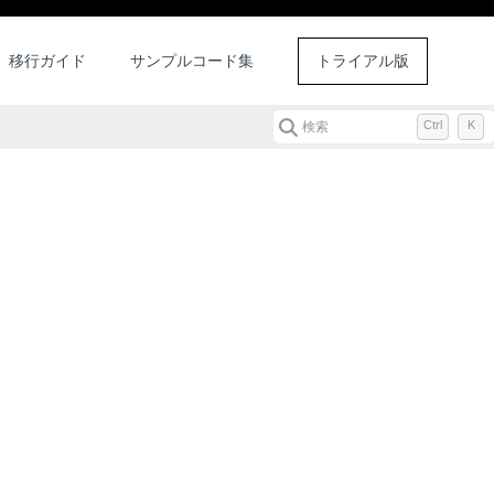
移行ガイド
サンプルコード集
トライアル版
Ctrl
K
検索