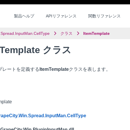
製品ヘルプ
APIリファレンス
関数リファレンス
.Spread.InputMan.CellType
クラス
ItemTemplate
mTemplate クラス
プレートを定義する
ItemTemplate
クラスを表します。
mplate
rapeCity.Win.Spread.InputMan.CellType
 GrapeCity.Win.PluginInputMan.dll