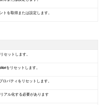
ントを取得または設定します。
をリセットします。
olor
をリセットします。
ghtプロパティをリセットします。
シリアル化する必要があります