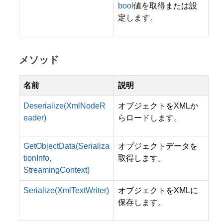
bool
値を取得または設
定します。
メソッド
名前
説明
Deserialize(XmlNodeR
オブジェクトをXMLか
eader)
らロードします。
GetObjectData(Serializa
オブジェクトデータを
tionInfo,
取得します。
StreamingContext)
Serialize(XmlTextWriter)
オブジェクトをXMLに
保存します。