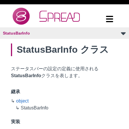
StatusBarInfo
StatusBarInfo クラス
ステータスバーの設定の定義に使用される
StatusBarInfo
クラスを表します。
継承
object
StatusBarInfo
実装