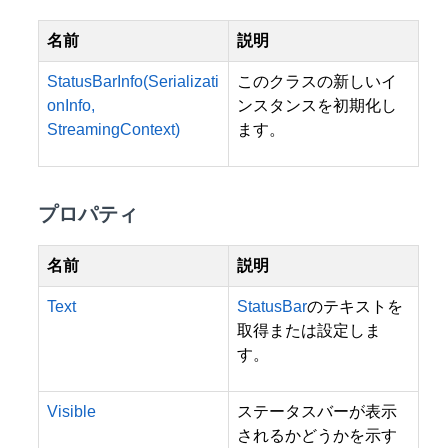
名前
説明
StatusBarInfo(Serializati
このクラスの新しいイ
onInfo,
ンスタンスを初期化し
StreamingContext)
ます。
プロパティ
名前
説明
Text
StatusBar
のテキストを
取得または設定しま
す。
Visible
ステータスバーが表示
されるかどうかを示す