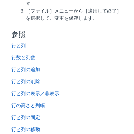
す。
［ファイル］メニューから［適用して終了］
を選択して、変更を保存します。
参照
行と列
行数と列数
行と列の追加
行と列の削除
行と列の表示／非表示
行の高さと列幅
行と列の固定
行と列の移動