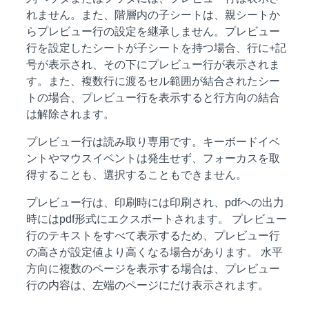
れません。また、階層内の子シートは、親シートか
らプレビュー行の設定を継承しません。プレビュー
行を設定したシートが子シートを持つ場合、行に+記
号が表示され、その下にプレビュー行が表示されま
す。また、複数行に渡るセル範囲が結合されたシー
トの場合、プレビュー行を表示すると行方向の結合
は解除されます。
プレビュー行は読み取り専用です。キーボードイベ
ントやマウスイベントは発生せず、フォーカスを取
得することも、選択することもできません。
プレビュー行は、印刷時には印刷され、pdfへの出力
時にはpdf形式にエクスポートされます。 プレビュー
行のテキストをすべて表示するため、プレビュー行
の高さが設定値より高くなる場合があります。 水平
方向に複数のページを表示する場合は、プレビュー
行の内容は、左端のページにだけ表示されます。