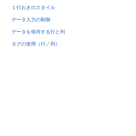
１行おきのスタイル
データ入力の制御
データを保持する行と列
タグの使用（行／列）