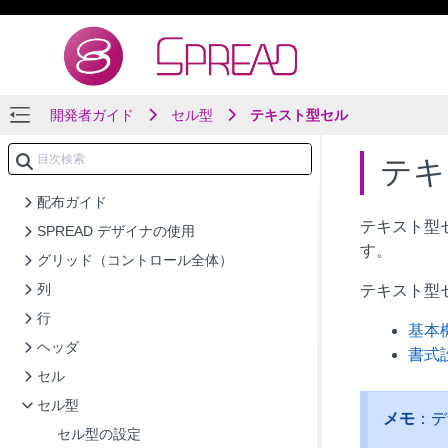
SPREAD for WPF - GcSpreadGrid
はじめに
開発者ガイド
セル型
テキスト型セル
開発者ガイド
テキ
製品について
配布ガイド
テキスト型
SPREAD デザイナの使用
す。
グリッド（コントロール全体）
列
テキスト型
行
基本
ヘッダ
書式
セル
セル型
メモ
：デ
セル型の設定