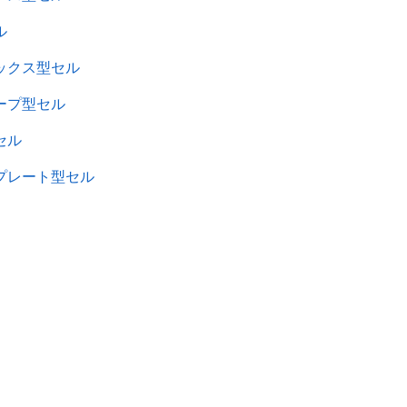
ル
ックス型セル
ープ型セル
セル
プレート型セル