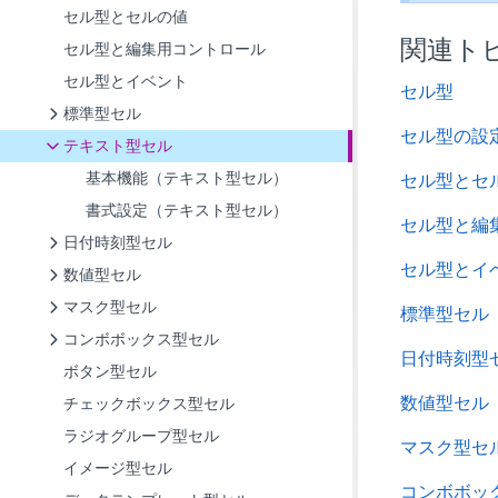
セル型とセルの値
関連ト
セル型と編集用コントロール
セル型とイベント
セル型
標準型セル
セル型の設
テキスト型セル
基本機能（テキスト型セル）
セル型とセ
書式設定（テキスト型セル）
セル型と編
日付時刻型セル
セル型とイ
数値型セル
マスク型セル
標準型セル
コンボボックス型セル
日付時刻型
ボタン型セル
数値型セル
チェックボックス型セル
ラジオグループ型セル
マスク型セ
イメージ型セル
コンボボッ