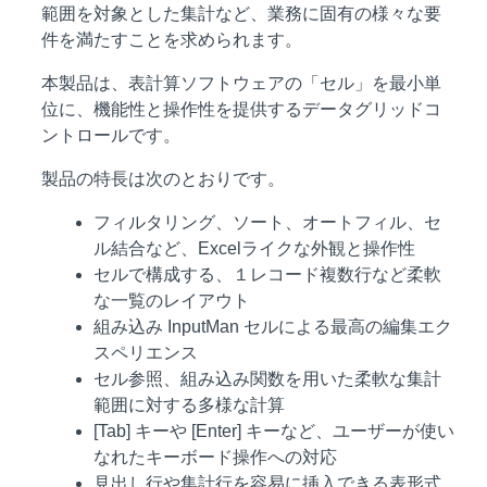
範囲を対象とした集計など、業務に固有の様々な要
件を満たすことを求められます。
本製品は、表計算ソフトウェアの「セル」を最小単
位に、機能性と操作性を提供するデータグリッドコ
ントロールです。
製品の特長は次のとおりです。
フィルタリング、ソート、オートフィル、セ
ル結合など、Excelライクな外観と操作性
セルで構成する、１レコード複数行など柔軟
な一覧のレイアウト
組み込み InputMan セルによる最高の編集エク
スペリエンス
セル参照、組み込み関数を用いた柔軟な集計
範囲に対する多様な計算
[Tab] キーや [Enter] キーなど、ユーザーが使い
なれたキーボード操作への対応
見出し行や集計行を容易に挿入できる表形式