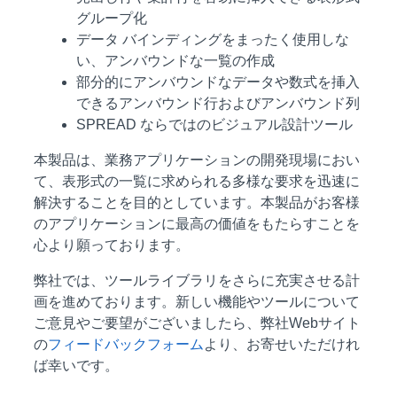
グループ化
データ バインディングをまったく使用しな
い、アンバウンドな一覧の作成
部分的にアンバウンドなデータや数式を挿入
できるアンバウンド行およびアンバウンド列
SPREAD ならではのビジュアル設計ツール
本製品は、業務アプリケーションの開発現場におい
て、表形式の一覧に求められる多様な要求を迅速に
解決することを目的としています。本製品がお客様
のアプリケーションに最高の価値をもたらすことを
心より願っております。
弊社では、ツールライブラリをさらに充実させる計
画を進めております。新しい機能やツールについて
ご意見やご要望がございましたら、弊社Webサイト
の
フィードバックフォーム
より、お寄せいただけれ
ば幸いです。