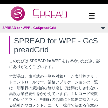
SPREAD for WPF - GcSpreadGrid
SPREAD for WPF - GcS
preadGrid
このたびは SPREAD for WPF をお求めいただき、誠
にありがとうございます。
本製品は、表形式の一覧を対象とした表計算グリッ
ドコントロールです。業務アプリケーションの一覧
は、明細行の規則的な繰り返しでは満たしきれない
高度な業務要件をかかえています。１レコード複数
行のレイアウト、明細行の合間に不規則に挿入され
る値引きやコメント、ユーザー操作で決まる任意の