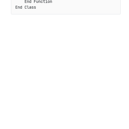
    End Function

End Class