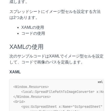
成します。
スプレッドシートにイメージ型セルを設定する方法
は2つあります。
XAMLの使用
コードの使用
XAMLの使用
次のサンプルコードはXAMLでイメージ型セルを設定
して、コードで画像のパスを定義します。
XAML
<Window.Resources>
<local:SpreadFilePathToImageConverter x:Key="
</Window.Resources>
<Grid>
<gss:GcSpreadSheet x:Name="GcSpreadSheet" Hor