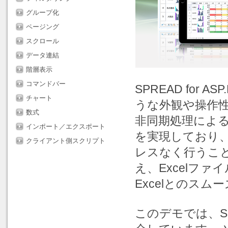
グループ化
ページング
スクロール
データ連結
階層表示
コマンドバー
SPREAD for 
チャート
うな外観や操作性
数式
非同期処理によ
インポート／エクスポート
を実現しており
クライアント側スクリプト
レスなく行うこ
え、Excelフ
Excelとの
このデモでは、SPR