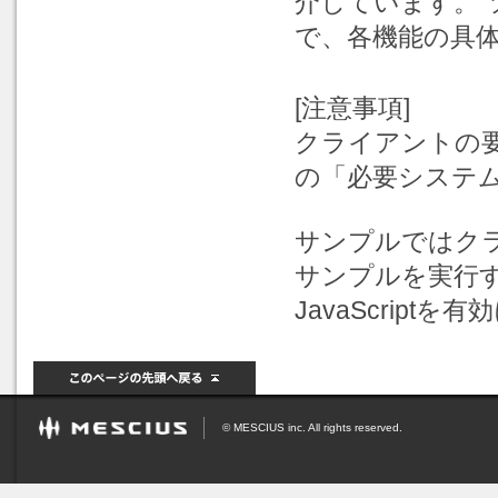
介しています。
で、各機能の具
[注意事項]
クライアントの
の「必要システ
サンプルではク
サンプルを実行
JavaScript
© MESCIUS inc. All rights reserved.