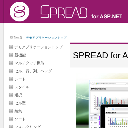
現在位置 :
デモアプリケーショントップ
デモアプリケーショントップ
SPREAD f
新機能
マルチタッチ機能
セル、行、列、ヘッダ
シート
スタイル
選択
セル型
編集
ソート
フィルタリング