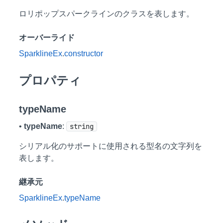
ロリポップスパークラインのクラスを表します。
オーバーライド
SparklineEx
.
constructor
プロパティ
typeName
•
typeName
:
string
シリアル化のサポートに使用される型名の文字列を
表します。
継承元
SparklineEx
.
typeName