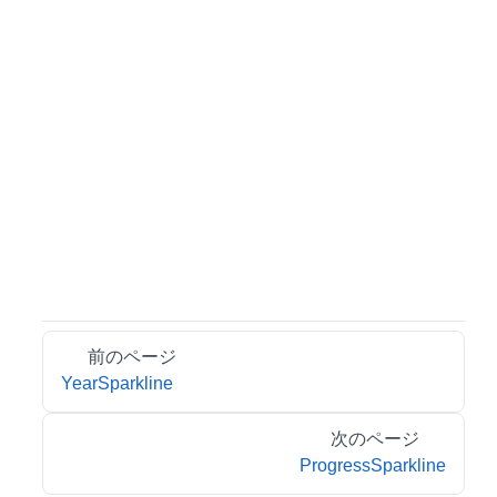
前のページ
YearSparkline
次のページ
ProgressSparkline