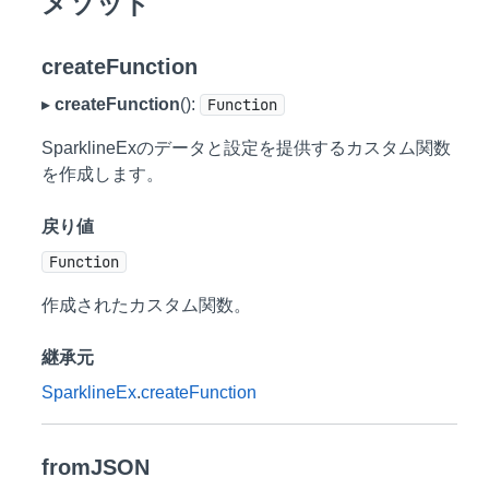
メソッド
createFunction
▸
createFunction
():
Function
SparklineExのデータと設定を提供するカスタム関数
を作成します。
戻り値
Function
作成されたカスタム関数。
継承元
SparklineEx
.
createFunction
fromJSON