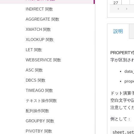
INDIRECT 関数
AGGREGATE 関数
XMATCH 関数
説明
XLOOKUP 関数
LET 関数
PROPERT
字が区別され
WEBSERVICE 関数
ASC 関数
da
DBCS 関数
pr
TIMEAGO 関数
ドット演算
空白文字や記
テキスト操作関数
注意してく
配列操作関数
例として：
GROUPBY 関数
PIVOTBY 関数
sheet.set