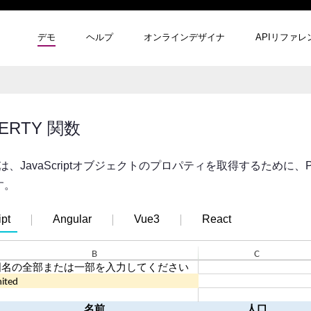
デモ
ヘルプ
オンラインデザイナ
APIリファレ
ERTY 関数
Sでは、JavaScriptオブジェクトのプロパティを取得するために
す。
pt
Angular
Vue3
React