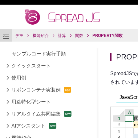
デモ
機能紹介
計算
関数
PROPERTY関数
サンプルコード実行手順
PROP
クイックスタート
SpreadJ
使用例
されていま
リボンコンテナ実装例
JavaScri
用途特化型シート
リアルタイム共同編集
AIアシスタント
機能紹介