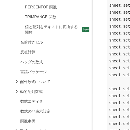
sheet.set
PERCENTOF 関数
sheet.set
TRIMRANGE 関数
sheet.set
sheet.set
値と配列をテキストに変換する
関数
sheet.set
sheet.set
名前付きセル
sheet.set
反復計算
sheet.set
sheet.set
ヘッダの数式
sheet.set
言語パッケージ
sheet.set
配列数式について
sheet.set
動的配列数式
sheet.set
数式エディタ
sheet.set
sheet.set
数式の非表示設定
sheet.set
関数参照
sheet.set