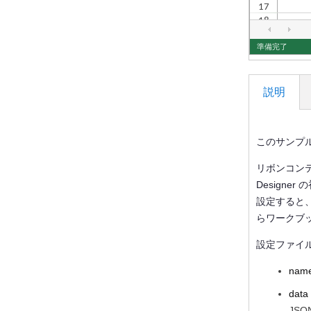
説明
このサンプ
リボンコンテナ
Design
設定すると
らワークブ
設定ファイ
nam
data
JS