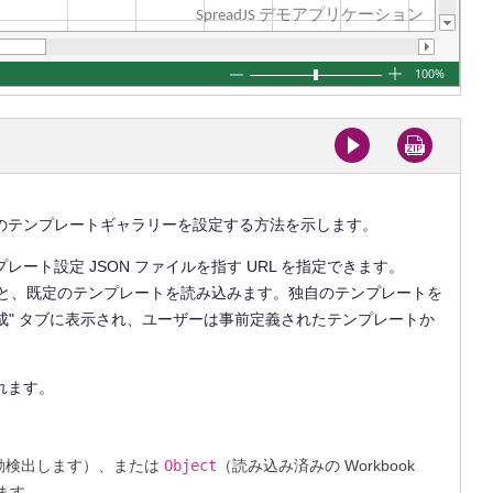
イナ のテンプレートギャラリーを設定する方法を示します。
ート設定 JSON ファイルを指す URL を指定できます。
行すると、既定のテンプレートを読み込みます。独自のテンプレートを
成" タブに表示され、ユーザーは事前定義されたテンプレートか
れます。
を自動検出します）、または
Object
（読み込み済みの Workbook
ます。