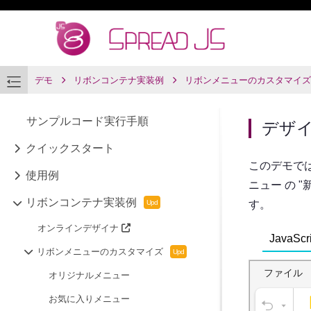
デモ
リボンコンテナ実装例
リボンメニューのカスタマイズ
サンプルコード実行手順
デザ
クイックスタート
このデモで
使用例
ニュー の
リボンコンテナ実装例
す。
オンラインデザイナ
JavaScri
リボンメニューのカスタマイズ
オリジナルメニュー
お気に入りメニュー