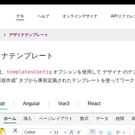
デモ
ヘルプ
オンラインデザイナ
APIリファレ
デザイナテンプレート
イナテンプレート
templatesConfig
は、
オプションを使用して デザイナ の
 "新規作成" タブから事前定義されたテンプレートを使ってワ
pt
Angular
Vue3
React