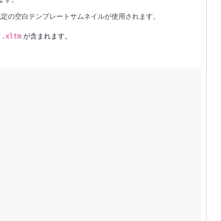
場合、既定の空白テンプレートサムネイルが使用されます。
、
.xltm
が含まれます。