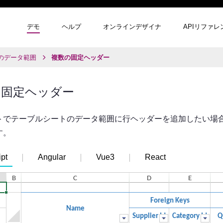
デモ
ヘルプ
オンラインデザイナ
APIリファレ
のデータ範囲
複数の固定ヘッダー
の固定ヘッダー
トでテーブルシートのデータ範囲に行ヘッダーを追加したい場
す。
pt
Angular
Vue3
React