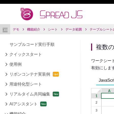
デモ
機能紹介
シート
データ範囲
テーブルシート
サンプルコード実行手順
複数
クイックスタート
ワークシー
使用例
有効にしま
リボンコンテナ実装例
JavaScri
用途特化型シート
リアルタイム共同編集
AIアシスタント
機能紹介