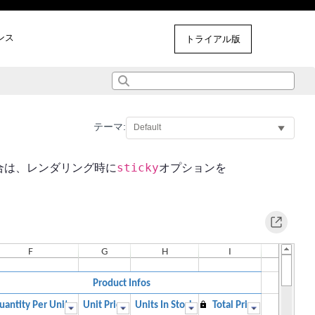
ンス
その他のサンプル
トライアル版
テーマ:
sticky
合は、レンダリング時に
オプションを