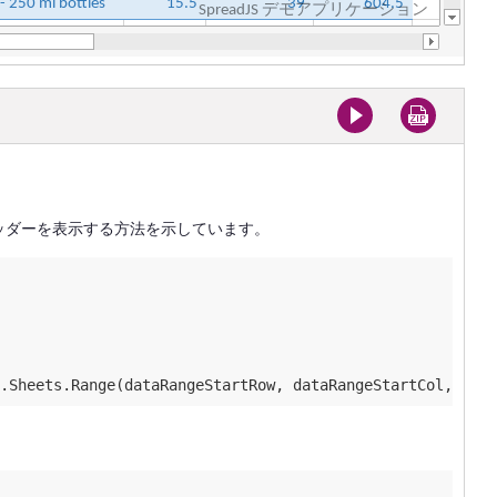
ッダーを表示する方法を示しています。
.Sheets.Range(dataRangeStartRow, dataRangeStartCol, -
1
, 