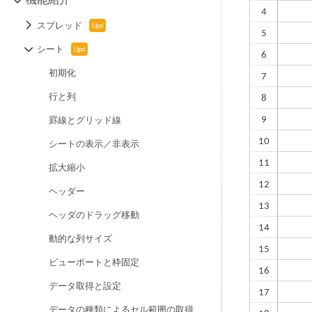
スプレッド
シート
初期化
行と列
罫線とグリッド線
シートの表示／非表示
拡大縮小
ヘッダー
ヘッダのドラッグ移動
動的な列サイズ
ビューポートと枠固定
データ取得と設定
データの種類によるセル範囲の取得