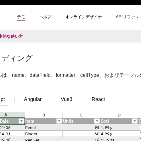
デモ
ヘルプ
オンラインデザイナ
APIリファレ
本的な使い方
ンディング
、name、dataField、formatter、cellType、お
pt
Angular
Vue3
React