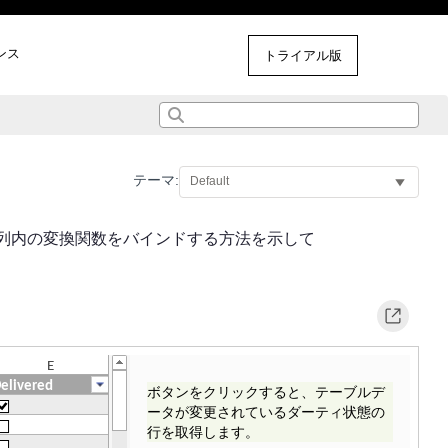
ンス
その他のサンプル
トライアル版
テーマ:
よびテーブル列内の変換関数をバインドする方法を示して