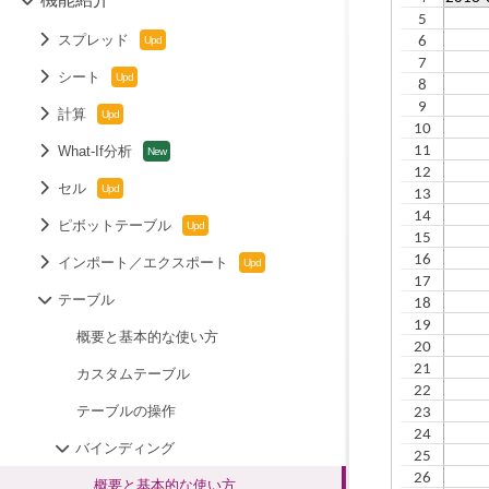
スプレッド
シート
計算
What-If分析
セル
ピボットテーブル
インポート／エクスポート
テーブル
概要と基本的な使い方
カスタムテーブル
テーブルの操作
バインディング
概要と基本的な使い方