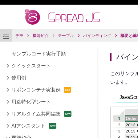
デモ
機能紹介
テーブル
バインディング
概要と基
サンプルコード実行手順
バイ
クイックスタート
このサンプルは
使用例
います。
リボンコンテナ実装例
JavaScri
用途特化型シート
リアルタイム共同編集
AIアシスタント
機能紹介