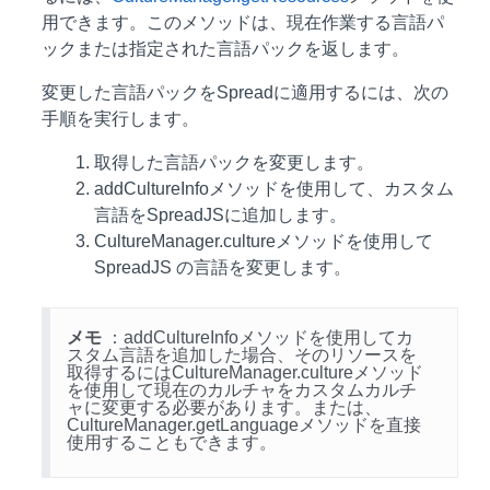
用できます。このメソッドは、現在作業する言語パ
ックまたは指定された言語パックを返します。
変更した言語パックをSpreadに適用するには、次の
手順を実行します。
取得した言語パックを変更します。
addCultureInfoメソッドを使用して、カスタム
言語をSpreadJSに追加します。
CultureManager.cultureメソッドを使用して
SpreadJS の言語を変更します。
メモ
：addCultureInfoメソッドを使用してカ
スタム言語を追加した場合、そのリソースを
取得するにはCultureManager.cultureメソッド
を使用して現在のカルチャをカスタムカルチ
ャに変更する必要があります。または、
CultureManager.getLanguageメソッドを直接
使用することもできます。