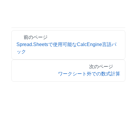
前のページ
Spread.Sheetsで使用可能なCalcEngine言語パ
ック
次のページ
ワークシート外での数式計算
© 2026 MESCIUS inc. All rights reserved.