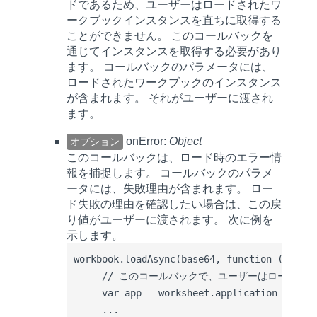
ドであるため、ユーザーはロードされたワ
ークブックインスタンスを直ちに取得する
ことができません。 このコールバックを
通じてインスタンスを取得する必要があり
ます。 コールバックのパラメータには、
ロードされたワークブックのインスタンス
が含まれます。 それがユーザーに渡され
ます。
onError:
Object
オプション
このコールバックは、ロード時のエラー情
報を捕捉します。 コールバックのパラメ
ータには、失敗理由が含まれます。 ロー
ド失敗の理由を確認したい場合は、この戻
り値がユーザーに渡されます。 次に例を
示します。
workbook.loadAsync(base64, function (workbo
     // このコールバックで、ユーザーはロード
     var app = worksheet.application ;

     ...
