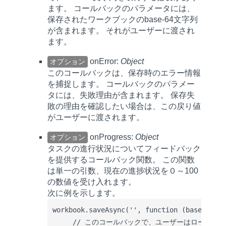
ます。 コールバックのパラメータには、
保存されたワークブックのbase-64文字列
が含まれます。 それがユーザーに渡され
ます。
onError:
Object
オプション
このコールバックは、保存時のエラー情報
を捕捉します。 コールバックのパラメー
タには、失敗理由が含まれます。 保存失
敗の理由を確認したい場合は、この戻り値
がユーザーに渡されます。
onProgress:
Object
オプション
タスクの進行状況についてフィードバック
を提供するコールバック関数。 この関数
は単一の引数、現在の進捗状況を０～100
の数値を受け入れます。
次に例を示します。
workbook.saveAsync('', function (base64){

     // このコールバックで、ユーザーはロード