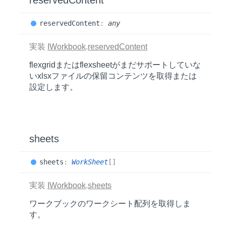
reservedContent
reserved
Content
:
any
実装
IWorkbook
.
reservedContent
flexgridまたはflexsheetがまだサポートしていな
いxlsxファイルの保留コンテンツを取得または
設定します。
sheets
sheets
:
WorkSheet
[]
実装
IWorkbook
.
sheets
ワークブックのワークシート配列を取得しま
す。