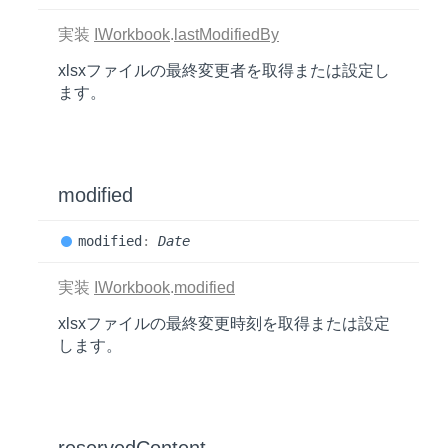
実装
IWorkbook
.
lastModifiedBy
xlsxファイルの最終変更者を取得または設定し
ます。
modified
modified
:
Date
実装
IWorkbook
.
modified
xlsxファイルの最終変更時刻を取得または設定
します。