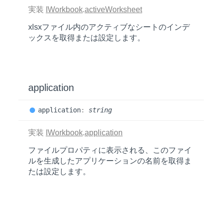
実装
IWorkbook
.
activeWorksheet
xlsxファイル内のアクティブなシートのインデ
ックスを取得または設定します。
application
application
:
string
実装
IWorkbook
.
application
ファイルプロパティに表示される、このファイ
ルを生成したアプリケーションの名前を取得ま
たは設定します。