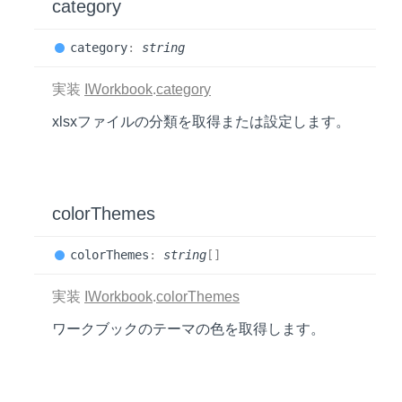
category
category
:
string
実装
IWorkbook
.
category
xlsxファイルの分類を取得または設定します。
colorThemes
color
Themes
:
string
[]
実装
IWorkbook
.
colorThemes
ワークブックのテーマの色を取得します。