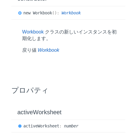
new
Workbook
(
)
:
Workbook
Workbook
クラスの新しいインスタンスを初
期化します。
戻り値
Workbook
プロパティ
activeWorksheet
active
Worksheet
:
number