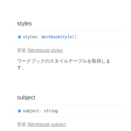
styles
styles
:
WorkbookStyle
[]
実装
IWorkbook
.
styles
ワークブックのスタイルテーブルを取得しま
す。
subject
subject
:
string
実装
IWorkbook
.
subject