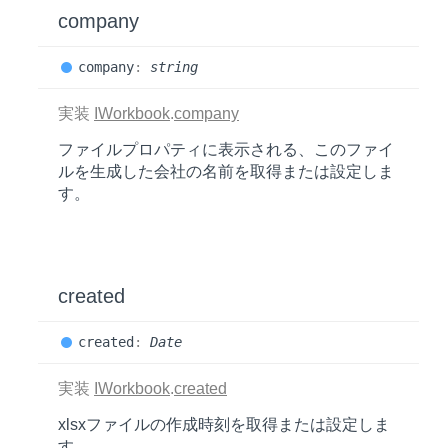
company
company
:
string
実装
IWorkbook
.
company
ファイルプロパティに表示される、このファイ
ルを生成した会社の名前を取得または設定しま
す。
created
created
:
Date
実装
IWorkbook
.
created
xlsxファイルの作成時刻を取得または設定しま
す。