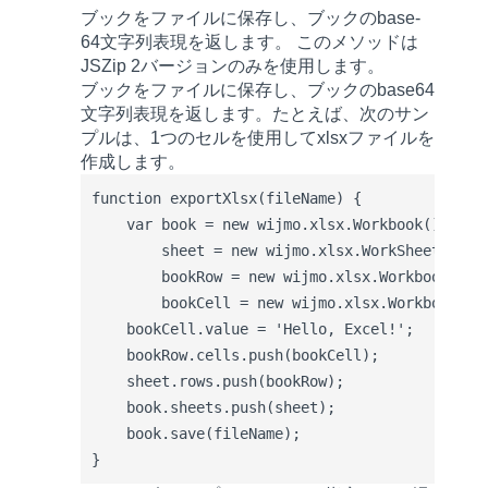
ブックをファイルに保存し、ブックのbase-
64文字列表現を返します。 このメソッドは
JSZip 2バージョンのみを使用します。
ブックをファイルに保存し、ブックのbase64
文字列表現を返します。たとえば、次のサン
プルは、1つのセルを使用してxlsxファイルを
作成します。
function exportXlsx(fileName) {

    var book = new wijmo.xlsx.Workbook(),

        sheet = new wijmo.xlsx.WorkSheet(),

        bookRow = new wijmo.xlsx.WorkbookRow()
        bookCell = new wijmo.xlsx.WorkbookCell
    bookCell.value = 'Hello, Excel!';

    bookRow.cells.push(bookCell);

    sheet.rows.push(bookRow);

    book.sheets.push(sheet);

    book.save(fileName);

}