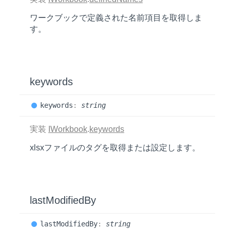
ワークブックで定義された名前項目を取得しま
す。
keywords
keywords
:
string
実装
IWorkbook
.
keywords
xlsxファイルのタグを取得または設定します。
lastModifiedBy
last
Modified
By
:
string