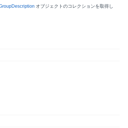
GroupDescription
オブジェクトのコレクションを取得し