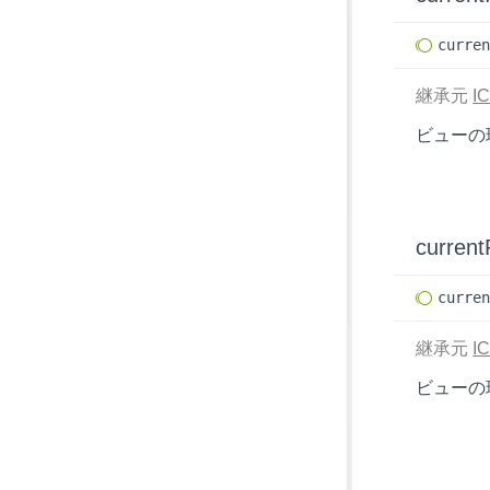
curre
継承元
IC
ビューの
current
curre
継承元
IC
ビューの