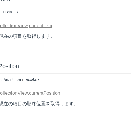
nt
Item
:
T
ollectionView
.
currentItem
現在の項目を取得します。
Position
nt
Position
:
number
ollectionView
.
currentPosition
現在の項目の順序位置を取得します。