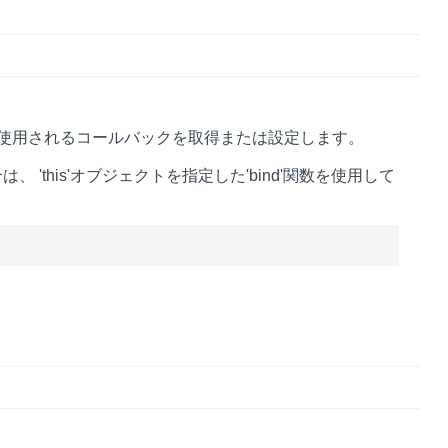
使用されるコールバックを取得または設定します。
 'this'オブジェクトを指定した'bind'関数を使用して