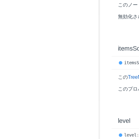
このノー
無効化さ
items
S
items
この
Tree
このプロ
level
level