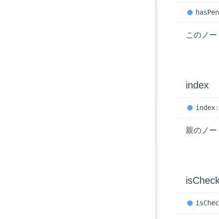
has
Pe
このノー
index
index
親のノー
is
Chec
is
Che