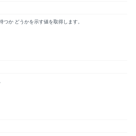
持つか どうかを示す値を取得します。
。