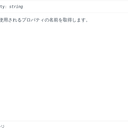
rty
:
string
使用されるプロパティの名前を取得します。
ージ