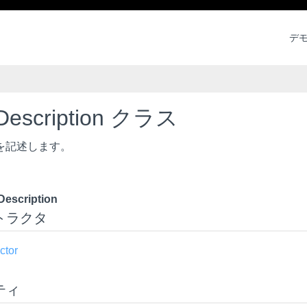
デ
tDescription クラス
を記述します。
Description
トラクタ
ctor
ティ