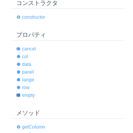
コンストラクタ
constructor
プロパティ
cancel
col
data
panel
range
row
empty
メソッド
get
Column