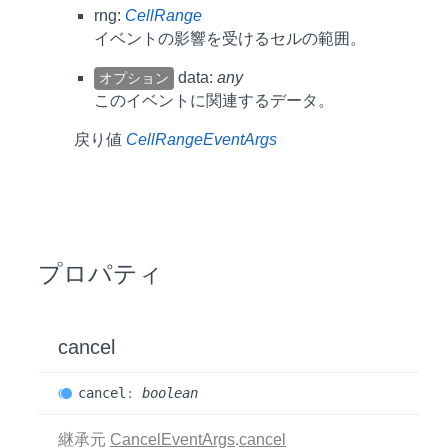
rng:
CellRange
イベントの影響を受けるセルの範囲。
data:
any
オプション
このイベントに関連するデータ。
戻り値
CellRangeEventArgs
プロパティ
cancel
cancel
:
boolean
継承元
CancelEventArgs
.
cancel