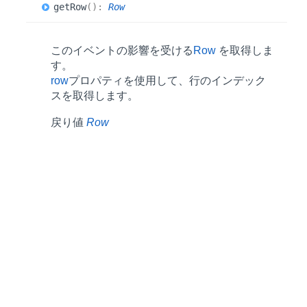
get
Row
(
)
:
Row
このイベントの影響を受ける
Row
を取得しま
す。
row
プロパティを使用して、行のインデック
スを取得します。
戻り値
Row