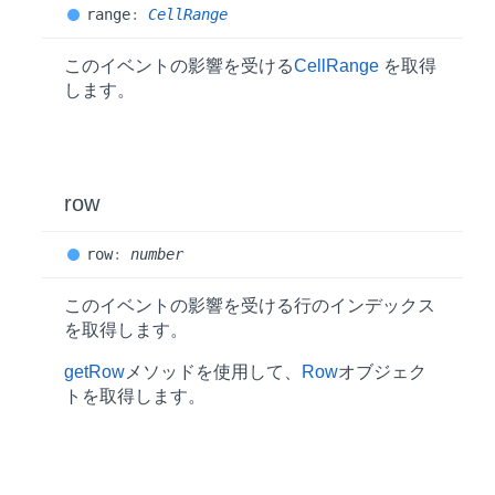
range
:
CellRange
このイベントの影響を受ける
CellRange
を取得
します。
row
row
:
number
このイベントの影響を受ける行のインデックス
を取得します。
getRow
メソッドを使用して、
Row
オブジェク
トを取得します。