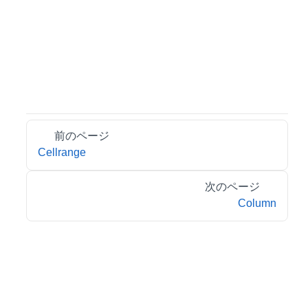
前のページ
Cellrange
次のページ
Column