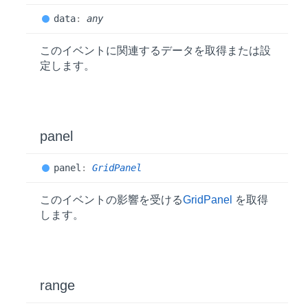
data
:
any
このイベントに関連するデータを取得または設
定します。
panel
panel
:
GridPanel
このイベントの影響を受ける
GridPanel
を取得
します。
range