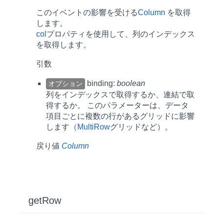
このイベントの影響を受ける
Column
を取得
します。
col
プロパティを使用して、列のインデックス
を取得します。
引数
binding:
boolean
オプション
列をインデックスで取得するか、連結で取
得するか。 このパラメーターは、データ
項目ごとに複数の行があるグリッドに影響
します（
MultiRow
グリッドなど）。
戻り値
Column
get
Row