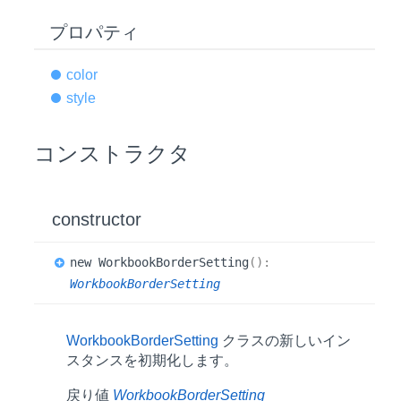
プロパティ
color
style
コンストラクタ
constructor
new
Workbook
Border
Setting
(
)
:
WorkbookBorderSetting
WorkbookBorderSetting
クラスの新しいイン
スタンスを初期化します。
戻り値
WorkbookBorderSetting