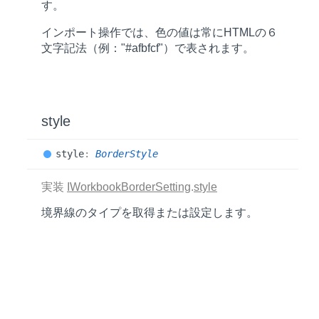
す。
インポート操作では、色の値は常にHTMLの６
文字記法（例："#afbfcf"）で表されます。
style
style
:
BorderStyle
実装
IWorkbookBorderSetting
.
style
境界線のタイプを取得または設定します。