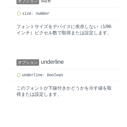
size
オプション
size
:
number
フォントサイズをデバイスに依存しない（1/96
インチ）ピクセル数で取得または設定します。
underline
オプション
underline
:
boolean
このフォントが下線付きかどうかを示す値を取
得または設定します。