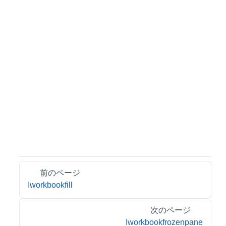
前のページ
Iworkbookfill
次のページ
Iworkbookfrozenpane