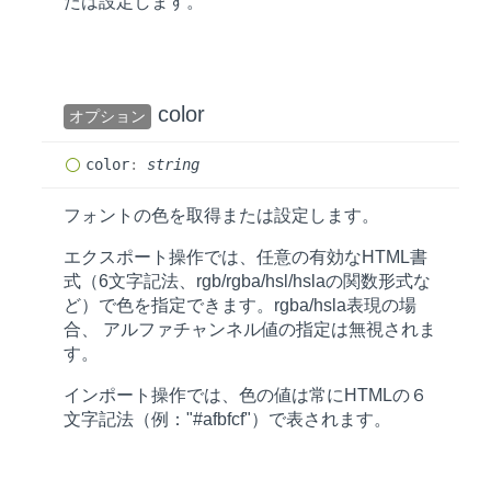
たは設定します。
color
オプション
color
:
string
フォントの色を取得または設定します。
エクスポート操作では、任意の有効なHTML書
式（6文字記法、rgb/rgba/hsl/hslaの関数形式な
ど）で色を指定できます。rgba/hsla表現の場
合、 アルファチャンネル値の指定は無視されま
す。
インポート操作では、色の値は常にHTMLの６
文字記法（例："#afbfcf"）で表されます。