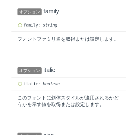
family
オプション
family
:
string
フォントファミリ名を取得または設定します。
italic
オプション
italic
:
boolean
このフォントに斜体スタイルが適用されるかど
うかを示す値を取得または設定します。