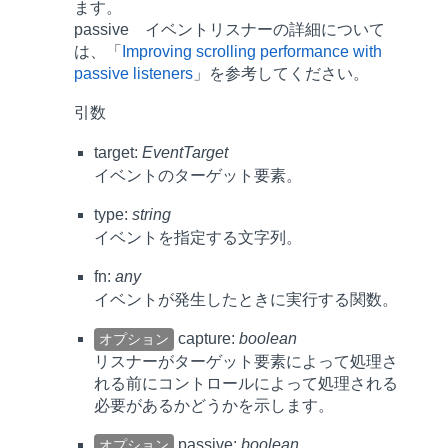
ます。
passive イベントリスナーの詳細について
は、「
Improving scrolling performance with
passive listeners
」を参考してください。
引数
target:
EventTarget
イベントのターゲット要素。
type:
string
イベントを指定する文字列。
fn:
any
イベントが発生したときに実行する関数。
capture:
boolean
オプション
リスナーがターゲット要素によって処理さ
れる前にコントロールによって処理される
必要があるかどうかを示します。
passive:
boolean
オプション