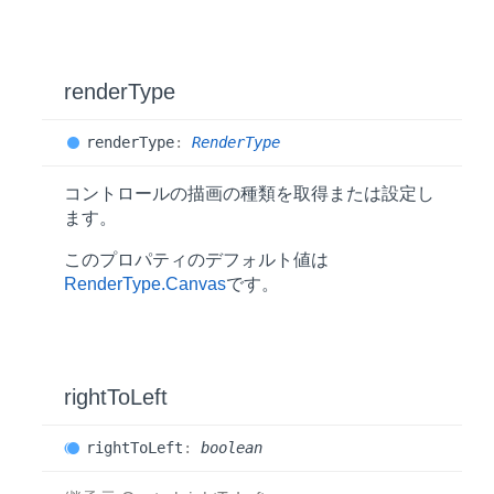
render
Type
render
Type
:
RenderType
コントロールの描画の種類を取得または設定し
ます。
このプロパティのデフォルト値は
RenderType.Canvas
です。
right
ToLeft
right
ToLeft
:
boolean