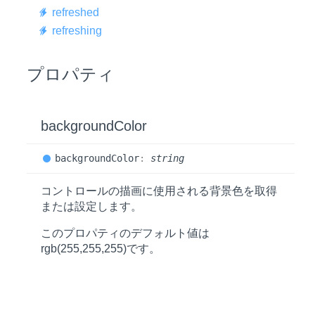
refreshed
refreshing
プロパティ
background
Color
background
Color
:
string
コントロールの描画に使用される背景色を取得
または設定します。
このプロパティのデフォルト値は
rgb(255,255,255)
です。