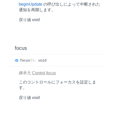
beginUpdate
の呼び出しによって中断された
通知を再開します。
戻り値
void
focus
focus
(
)
:
void
継承元
Control
.
focus
このコントロールにフォーカスを設定しま
す。
戻り値
void