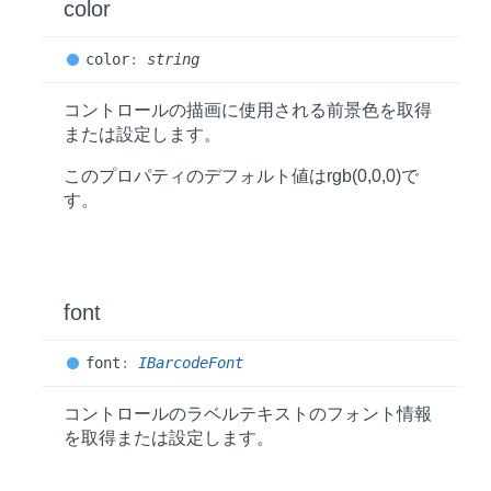
color
color
:
string
コントロールの描画に使用される前景色を取得
または設定します。
このプロパティのデフォルト値は
rgb(0,0,0)
で
す。
font
font
:
IBarcodeFont
コントロールのラベルテキストのフォント情報
を取得または設定します。