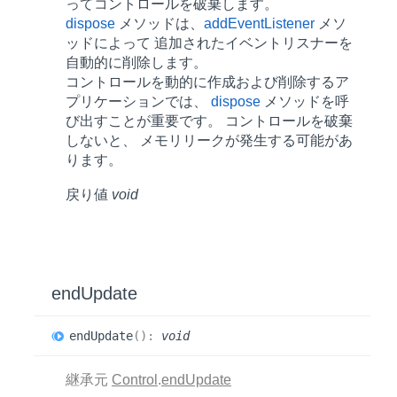
ってコントロールを破棄します。
dispose
メソッドは、
addEventListener
メソ
ッドによって 追加されたイベントリスナーを
自動的に削除します。
コントロールを動的に作成および削除するア
プリケーションでは、
dispose
メソッドを呼
び出すことが重要です。 コントロールを破棄
しないと、 メモリリークが発生する可能があ
ります。
戻り値
void
end
Update
end
Update
(
)
:
void
継承元
Control
.
endUpdate