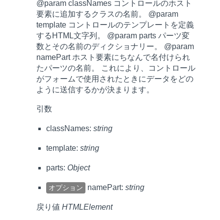
@param classNames コントロールのホスト
要素に追加するクラスの名前。 @param
template コントロールのテンプレートを定義
するHTML文字列。 @param parts パーツ変
数とその名前のディクショナリー。 @param
namePart ホスト要素にちなんで名付けられ
たパーツの名前。 これにより、コントロール
がフォームで使用されたときにデータをどの
ように送信するかが決まります。
引数
classNames:
string
template:
string
parts:
Object
namePart:
string
オプション
戻り値
HTMLElement