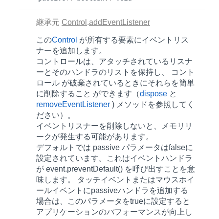
継承元
Control
.
addEventListener
この
Control
が所有する要素にイベントリス
ナーを追加します。
コントロールは、アタッチされているリスナ
ーとそのハンドラのリストを保持し、 コント
ロール が破棄されているときにそれらを簡単
に削除すること ができます（
dispose
と
removeEventListener
) メソッドを参照してく
ださい）。
イベントリスナーを削除しないと、メモリリ
ークが発生する可能があります。
デフォルトでは
passive
パラメータはfalseに
設定されています。これはイベントハンドラ
が
event.preventDefault()
を呼び出すことを意
味します。 タッチイベントまたはマウスホイ
ールイベントにpassiveハンドラを追加する
場合は、このパラメータをtrueに設定すると
アプリケーションのパフォーマンスが向上し