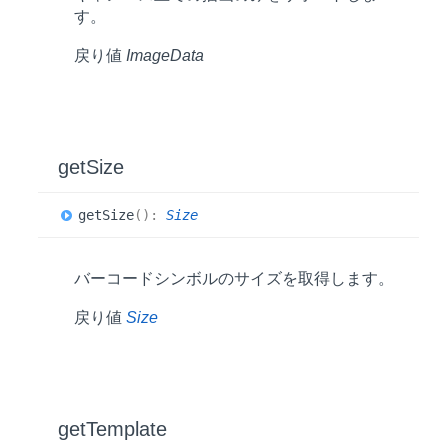
す。
戻り値
ImageData
get
Size
get
Size
(
)
:
Size
バーコードシンボルのサイズを取得します。
戻り値
Size
get
Template