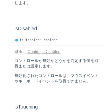
します。
is
Disabled
is
Disabled
:
boolean
継承元
Control
.
isDisabled
コントロールが無効かどうかを判定する値を取
得または設定します。
無効化されたコントロールは、マウスイベント
やキーボードイベントを取得できません。
is
Touching