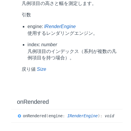
凡例項目の高さと幅を測定します。
引数
engine:
IRenderEngine
使用するレンダリングエンジン。
index:
number
凡例項目のインデックス（系列が複数の凡
例項目を持つ場合）。
戻り値
Size
on
Rendered
on
Rendered
(
engine
:
IRenderEngine
)
:
void