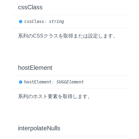
css
Class
css
Class
:
string
系列のCSSクラスを取得または設定します。
host
Element
host
Element
:
SVGGElement
系列のホスト要素を取得します。
interpolate
Nulls