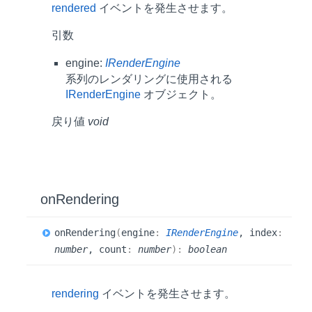
rendered
イベントを発生させます。
引数
engine:
IRenderEngine
系列のレンダリングに使用される
IRenderEngine
オブジェクト。
戻り値
void
on
Rendering
on
Rendering
(
engine
:
IRenderEngine
, index
:
number
, count
:
number
)
:
boolean
rendering
イベントを発生させます。