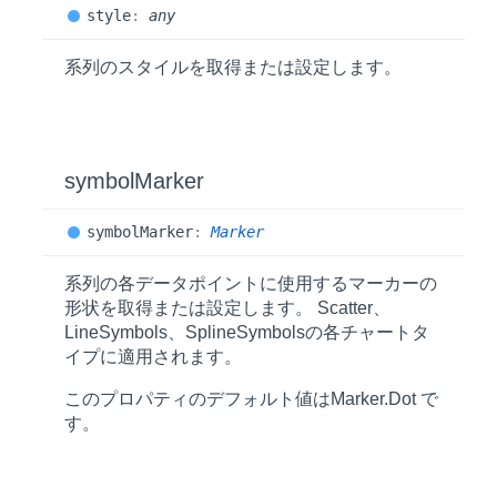
style
:
any
系列のスタイルを取得または設定します。
symbol
Marker
symbol
Marker
:
Marker
系列の各データポイントに使用するマーカーの
形状を取得または設定します。 Scatter、
LineSymbols、SplineSymbolsの各チャートタ
イプに適用されます。
このプロパティのデフォルト値は
Marker.Dot
で
す。