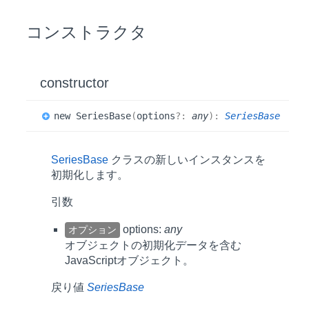
コンストラクタ
constructor
new
Series
Base
(
options
?:
any
)
:
SeriesBase
SeriesBase
クラスの新しいインスタンスを
初期化します。
引数
options:
any
オプション
オブジェクトの初期化データを含む
JavaScriptオブジェクト。
戻り値
SeriesBase