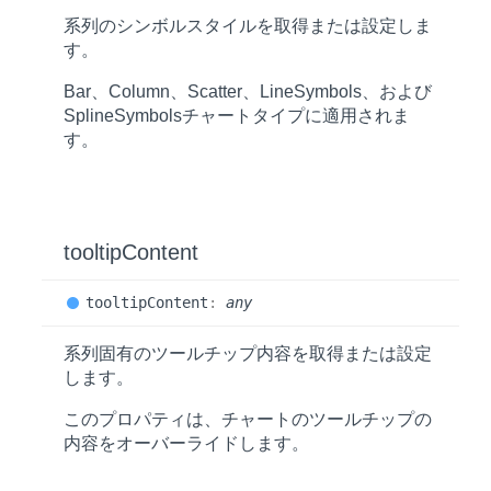
系列のシンボルスタイルを取得または設定しま
す。
Bar、Column、Scatter、LineSymbols、および
SplineSymbolsチャートタイプに適用されま
す。
tooltip
Content
tooltip
Content
:
any
系列固有のツールチップ内容を取得または設定
します。
このプロパティは、チャートのツールチップの
内容をオーバーライドします。