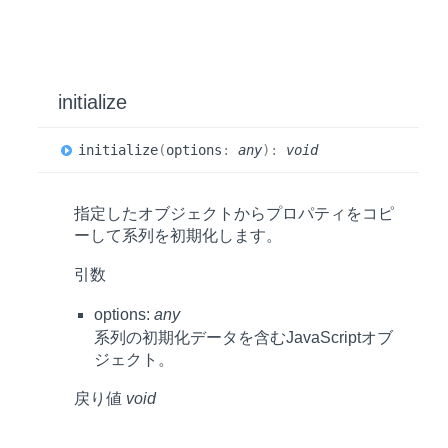
initialize
initialize
(
options
:
any
)
:
void
指定したオブジェクトからプロパティをコピ
ーして系列を初期化します。
引数
options:
any
系列の初期化データを含むJavaScriptオブ
ジェクト。
戻り値
void