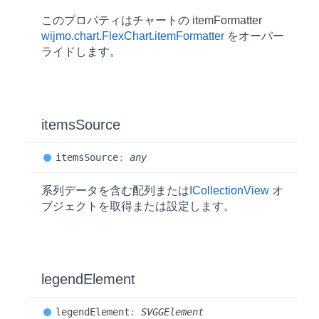
このプロパティはチャートの itemFormatter
wijmo.chart.FlexChart.itemFormatter
をオーバー
ライドします。
items
Source
items
Source
:
any
系列データを含む配列または
ICollectionView
オ
ブジェクトを取得または設定します。
legend
Element
legend
Element
:
SVGGElement