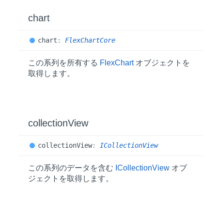
chart
chart
:
FlexChartCore
この系列を所有する
FlexChart
オブジェクトを
取得します。
collection
View
collection
View
:
ICollectionView
この系列のデータを含む
ICollectionView
オブ
ジェクトを取得します。