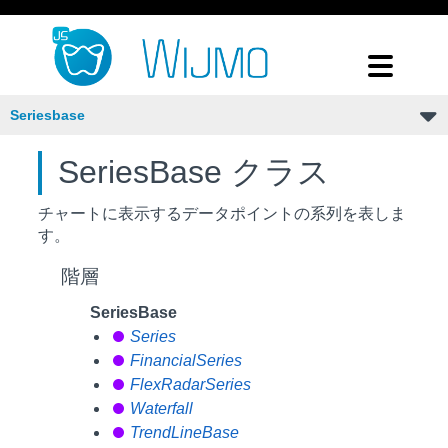
Seriesbase
SeriesBase クラス
チャートに表示するデータポイントの系列を表しま
す。
階層
SeriesBase
Series
FinancialSeries
FlexRadarSeries
Waterfall
TrendLineBase