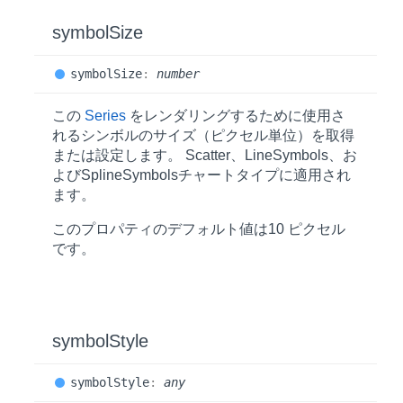
symbol
Size
symbol
Size
:
number
この
Series
をレンダリングするために使用さ
れるシンボルのサイズ（ピクセル単位）を取得
または設定します。 Scatter、LineSymbols、お
よびSplineSymbolsチャートタイプに適用され
ます。
このプロパティのデフォルト値は
10
ピクセル
です。
symbol
Style
symbol
Style
:
any