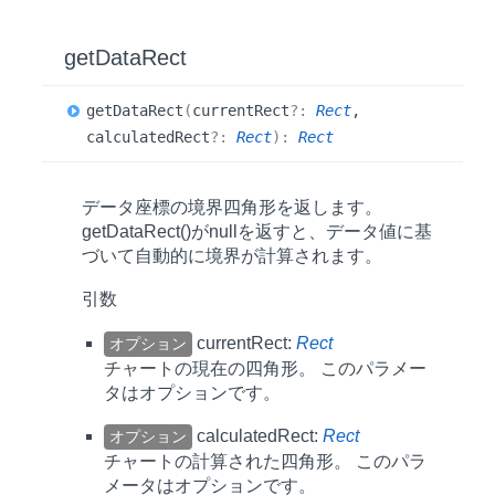
get
Data
Rect
get
Data
Rect
(
currentRect
?:
Rect
,
calculatedRect
?:
Rect
)
:
Rect
データ座標の境界四角形を返します。
getDataRect()がnullを返すと、データ値に基
づいて自動的に境界が計算されます。
引数
currentRect:
Rect
オプション
チャートの現在の四角形。 このパラメー
タはオプションです。
calculatedRect:
Rect
オプション
チャートの計算された四角形。 このパラ
メータはオプションです。