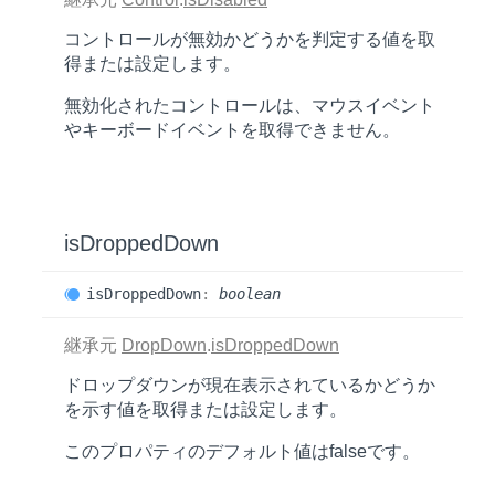
コントロールが無効かどうかを判定する値を取
得または設定します。
無効化されたコントロールは、マウスイベント
やキーボードイベントを取得できません。
is
Dropped
Down
is
Dropped
Down
:
boolean
継承元
DropDown
.
isDroppedDown
ドロップダウンが現在表示されているかどうか
を示す値を取得または設定します。
このプロパティのデフォルト値は
false
です。