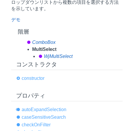
ロップダウンリストから複数の項目を選択する方法
を示しています。
デモ
階層
ComboBox
MultiSelect
WjMultiSelect
コンストラクタ
constructor
プロパティ
auto
Expand
Selection
case
Sensitive
Search
check
OnFilter