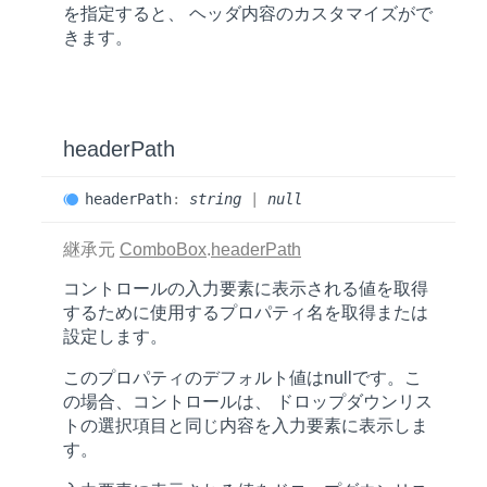
を指定すると、 ヘッダ内容のカスタマイズがで
きます。
header
Path
header
Path
:
string
|
null
継承元
ComboBox
.
headerPath
コントロールの入力要素に表示される値を取得
するために使用するプロパティ名を取得または
設定します。
このプロパティのデフォルト値は
null
です。こ
の場合、コントロールは、 ドロップダウンリス
トの選択項目と同じ内容を入力要素に表示しま
す。