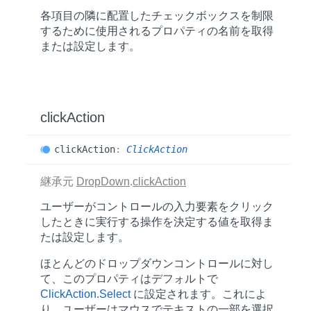
各項目の隣に配置したチェックボックスを制限
するために使用されるプロパティの名前を取得
または設定します。
click
Action
click
Action
:
ClickAction
継承元
DropDown
.
clickAction
ユーザーがコントロールの入力要素をクリック
したときに実行する操作を決定する値を取得ま
たは設定します。
ほとんどのドロップダウンコントロールに対し
て、このプロパティはデフォルトで
ClickAction.Select
に設定されます。これによ
り、ユーザーはマウスでテキストの一部を選択