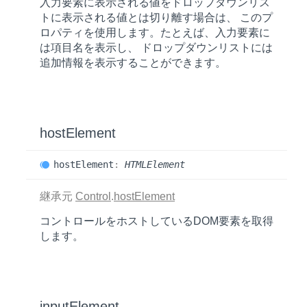
入力要素に表示される値をドロップダウンリス
トに表示される値とは切り離す場合は、 このプ
ロパティを使用します。たとえば、入力要素に
は項目名を表示し、 ドロップダウンリストには
追加情報を表示することができます。
host
Element
host
Element
:
HTMLElement
継承元
Control
.
hostElement
コントロールをホストしているDOM要素を取得
します。
input
Element