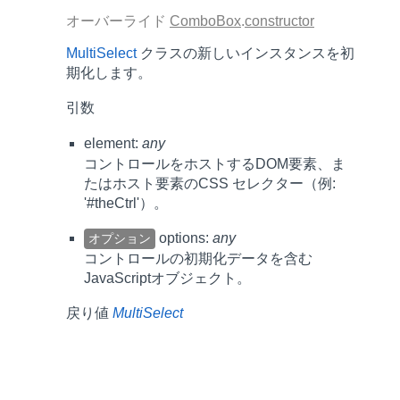
オーバーライド
ComboBox
.
constructor
MultiSelect
クラスの新しいインスタンスを初
期化します。
引数
element:
any
コントロールをホストするDOM要素、ま
たはホスト要素のCSS セレクター（例:
'#theCtrl'）。
options:
any
オプション
コントロールの初期化データを含む
JavaScriptオブジェクト。
戻り値
MultiSelect