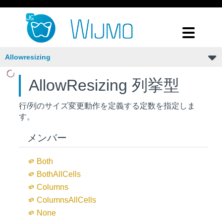
Allowresizing
AllowResizing 列挙型
行/列のサイズ変更動作を定義する定数を指定しま
す。
メンバー
Both
Both
All
Cells
Columns
Columns
All
Cells
None