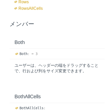
Rows
Rows
All
Cells
メンバー
Both
Both
:
= 3
ユーザーは、ヘッダーの端をドラッグすること
で、行および列をサイズ変更できます。
Both
All
Cells
Both
All
Cells
: