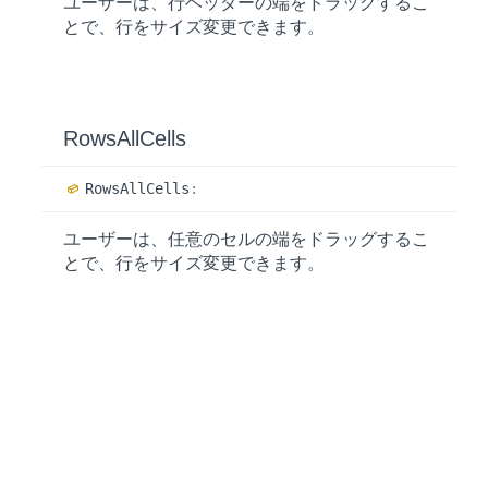
ユーザーは、行ヘッダーの端をドラッグするこ
とで、行をサイズ変更できます。
Rows
All
Cells
Rows
All
Cells
:
ユーザーは、任意のセルの端をドラッグするこ
とで、行をサイズ変更できます。