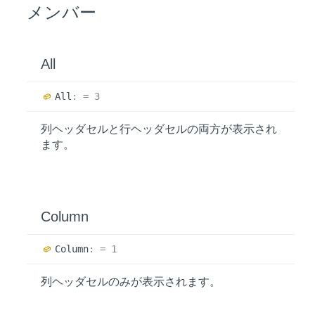
メンバー
All
All
:
= 3
列ヘッダセルと行ヘッダセルの両方が表示され
ます。
Column
Column
:
= 1
列ヘッダセルのみが表示されます。