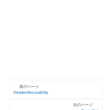
前のページ
Headersfocusability
次のページ