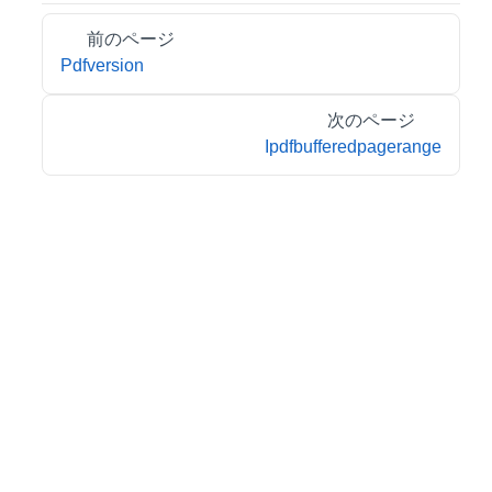
前のページ
Pdfversion
次のページ
Ipdfbufferedpagerange
© 2026 MESCIUS inc. All rights reserved.
特定商取引法に基づく表記
会社情報
お問合せ
プライバシーポリシー
利用規約
リーガル情報