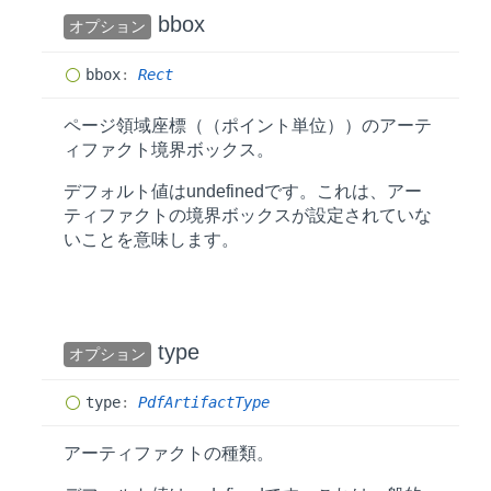
bbox
オプション
bbox
:
Rect
ページ領域座標（（ポイント単位））のアーテ
ィファクト境界ボックス。
デフォルト値は
undefined
です。これは、アー
ティファクトの境界ボックスが設定されていな
いことを意味します。
type
オプション
type
:
PdfArtifactType
アーティファクトの種類。