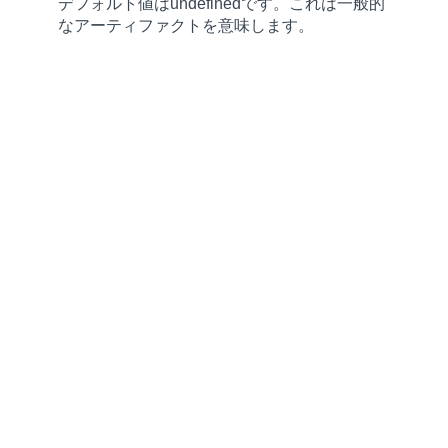
デフォルト値は
undefined
です。これは一般的
なアーティファクトを意味します。