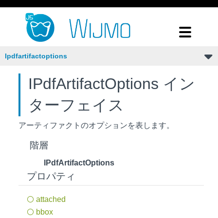
Ipdfartifactoptions
IPdfArtifactOptions イン
ターフェイス
アーティファクトのオプションを表します。
階層
IPdfArtifactOptions
プロパティ
attached
bbox