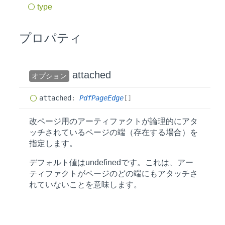
type
プロパティ
attached
オプション
attached
:
PdfPageEdge
[]
改ページ用のアーティファクトが論理的にアタ
ッチされているページの端（存在する場合）を
指定します。
デフォルト値は
undefined
です。これは、アー
ティファクトがページのどの端にもアタッチさ
れていないことを意味します。