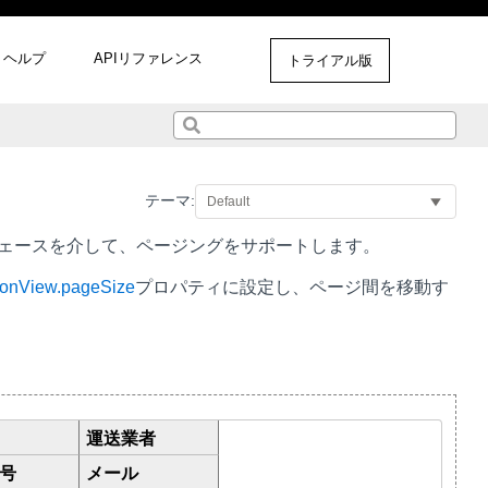
ヘルプ
APIリファレンス
トライアル版
テーマ:
ェースを介して、ページングをサポートします。
ionView.pageSize
プロパティに設定し、ページ間を移動す