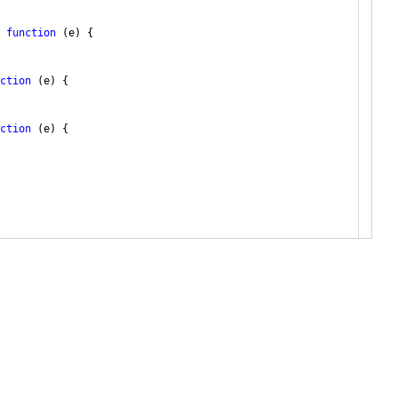
,
function
(e) {
ction
(e) {
ction
(e) {