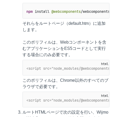
npm
 install 
@webcomponents
/webcomponentsjs 
それらをルートページ（default.htm）に追加
します。
このポリフィルは、Webコンポーネントを含
むアプリケーションをES5コードとして実行
する場合にのみ必要です。
<script src="node_modules/@webcomponents/we
このポリフィルは、Chrome以外のすべてのブ
ラウザで必要です。
<script src="node_modules/@webcomponents/we
ルートHTMLページで次の設定を行い、Wijmo