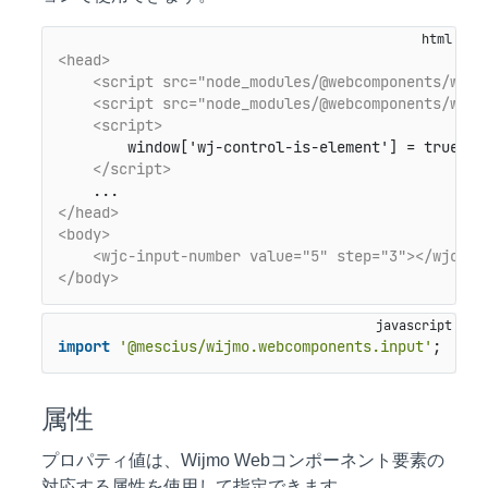
<head>
<script src="node_modules/@webcomponents/webc
<script src="node_modules/@webcomponents/webc
<script>
        window['wj-control-is-element'] = true;

</script>
</head>
<body>
<wjc-input-number value="5" step="3">
</wjc-in
</body>
import
'@mescius/wijmo.webcomponents.input'
;
属性
プロパティ値は、Wijmo Webコンポーネント要素の
対応する属性を使用して指定できます。