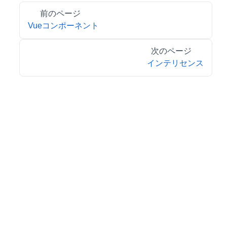
前のページ
Vueコンポーネント
次のページ
インテリセンス
© 2026 MESCIUS inc. All rights reserved.
特定商取引法に基づく表記
会社情報
お問合せ
プライバシーポリシー
利用規約
リーガル情報