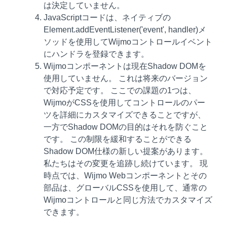
は決定していません。
JavaScriptコードは、ネイティブの
Element.addEventListener('event', handler)メ
ソッドを使用してWijmoコントロールイベント
にハンドラを登録できます。
Wijmoコンポーネントは現在Shadow DOMを
使用していません。 これは将来のバージョン
で対応予定です。 ここでの課題の1つは、
WijmoがCSSを使用してコントロールのパー
ツを詳細にカスタマイズできることですが、
一方でShadow DOMの目的はそれを防ぐこと
です。 この制限を緩和することができる
Shadow DOM仕様の新しい提案があります。
私たちはその変更を追跡し続けています。 現
時点では、Wijmo Webコンポーネントとその
部品は、グローバルCSSを使用して、通常の
Wijmoコントロールと同じ方法でカスタマイズ
できます。