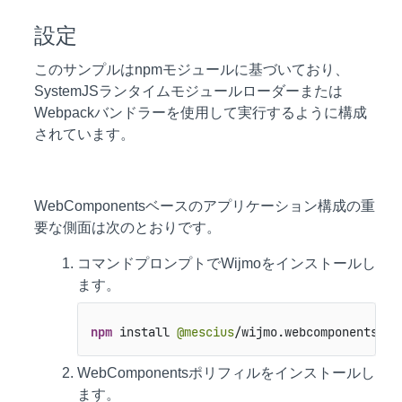
設定
このサンプルはnpmモジュールに基づいており、
SystemJSランタイムモジュールローダーまたは
Webpackバンドラーを使用して実行するように構成
されています。
WebComponentsベースのアプリケーション構成の重
要な側面は次のとおりです。
コマンドプロンプトでWijmoをインストールし
ます。
npm
 install 
@mescius
/wijmo.webcomponents.al
WebComponentsポリフィルをインストールし
ます。