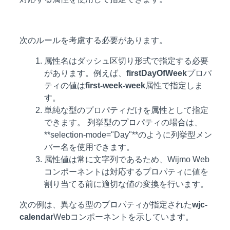
次のルールを考慮する必要があります。
属性名はダッシュ区切り形式で指定する必要
があります。例えば、
firstDayOfWeek
プロパ
ティの値は
first-week-week
属性で指定しま
す。
単純な型のプロパティだけを属性として指定
できます。 列挙型のプロパティの場合は、
**selection-mode="Day"**のように列挙型メン
バー名を使用できます。
属性値は常に文字列であるため、Wijmo Web
コンポーネントは対応するプロパティに値を
割り当てる前に適切な値の変換を行います。
次の例は、異なる型のプロパティが指定された
wjc-
calendar
Webコンポーネントを示しています。