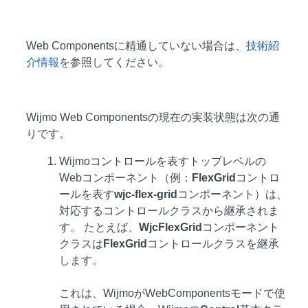
Web Componentsに精通していない場合は、
技術紹
介情報
を参照してください。
Wijmo Web Componentsの現在の実装状態は次の通
りです。
Wijmoコントロールを表すトップレベルの
Webコンポーネント（例：
FlexGrid
コントロ
ールを表す
wjc-flex-grid
コンポーネント）は、
対応するコントロールクラスから継承されま
す。 たとえば、
WjcFlexGrid
コンポーネント
クラスは
FlexGrid
コントロールクラスを継承
します。
これは、WijmoがWebComponentsモードで使