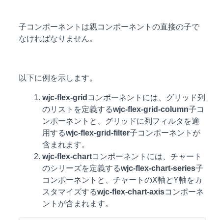
子コンポーネントは親コンポーネントの直接の子で
なければなりません。
以下に例を示します。
wjc-flex-grid
コンポーネントには、グリッド列
のリストを定義する
wjc-flex-grid-column
子コ
ンポーネントと、グリッドに列フィルタを適
用する
wjc-flex-grid-filter
子コンポーネントが
含まれます。
wjc-flex-chart
コンポーネントには、チャート
のシリーズを定義する
wjc-flex-chart-series
子
コンポーネントと、チャートのX軸とY軸をカ
スタマイズする
wjc-flex-chart-axis
コンポーネ
ントが含まれます。