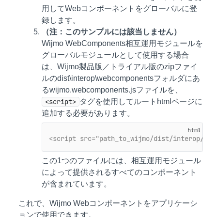
用してWebコンポーネントをグローバルに登
録します。
（注：このサンプルには該当しません）
Wijmo WebComponents相互運用モジュールを
グローバルモジュールとして使用する場合
は、Wijmo製品版／トライアル版のzipファイ
ルのdist\interop\webcomponentsフォルダにあ
るwijmo.webcomponents.jsファイルを、
<script>
タグを使用してルートhtmlページに
追加する必要があります。
<script src="path_to_wijmo/dist/interop/web
この1つのファイルには、相互運用モジュール
によって提供されるすべてのコンポーネント
が含まれています。
これで、Wijmo Webコンポーネントをアプリケーシ
ョンで使用できます。