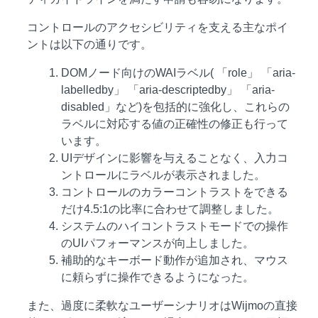
コントロールのアクセシビリティを支える主なポイ
ントは以下の通りです。
DOMノード向けのWAIラベル( 「role」 「aria-
labelledby」 「aria-descriptedby」 「aria-
disabled」など)を包括的に強化し、これらの
ラベルに対応する値の正確性の修正も行って
います。
UIデザインに影響を与えることなく、入力コ
ントロールにラベルが表示されました。
コントロールのカラーコントラストをできる
だけ4.5:1の比率に合わせて調整しました。
システムのハイコントラストモードでの操作
のUIパフォーマンスが向上しました。
補助的なキーボード動作が追加され、マウス
に頼らずに操作できるようになった。
また、過度に柔軟なユーザーシナリオはWijmoの直接