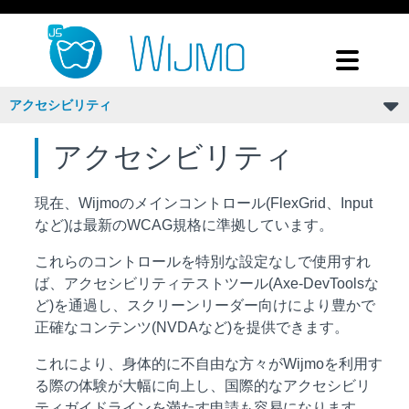
アクセシビリティ
アクセシビリティ
現在、Wijmoのメインコントロール(FlexGrid、Input
など)は最新のWCAG規格に準拠しています。
これらのコントロールを特別な設定なしで使用すれ
ば、アクセシビリティテストツール(Axe-DevToolsな
ど)を通過し、スクリーンリーダー向けにより豊かで
正確なコンテンツ(NVDAなど)を提供できます。
これにより、身体的に不自由な方々がWijmoを利用す
る際の体験が大幅に向上し、国際的なアクセシビリ
ティガイドラインを満たす申請も容易になります。