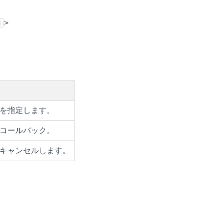
d
>
を指定します。
コールバック。
キャンセルします。