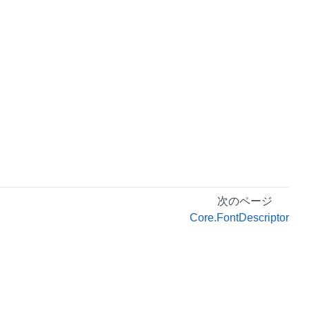
次のページ
Core.FontDescriptor
プライバシーポリシー
利用規約
リーガル情報