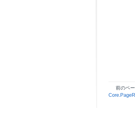
前のペ
Core.PageR