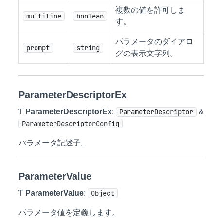
複数の値を許可しま
multiline
boolean
す。
パラメータのダイアロ
prompt
string
グの表示文字列。
ParameterDescriptorEx
Ƭ
ParameterDescriptorEx
:
ParameterDescriptor
&
ParameterDescriptorConfig
パラメータ記述子。
ParameterValue
Ƭ
ParameterValue
:
Object
パラメータ値を定義します。