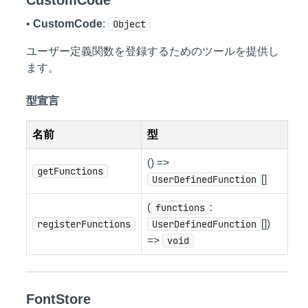
CustomCode
•
CustomCode
:
Object
ユーザー定義関数を登録するためのツールを提供し
ます。
型宣言
名前
型
() =>
getFunctions
UserDefinedFunction
[]
(
functions
:
registerFunctions
UserDefinedFunction
[])
=>
void
FontStore