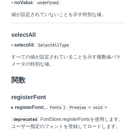
•
noValue
:
undefined
値が設定されていないことを示す特別な値。
selectAll
•
selectAll
:
SelectAllType
すべての値が設定されていることを示す複数値パラ
メータの特別な値。
関数
registerFont
▸
registerFont
(...
fonts
):
Promise
<
void
>
deprecated
FontStore.registerFontsを使用します。
ユーザー指定のフォントを登録してロードします。