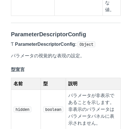
な
値。
ParameterDescriptorConfig
Ƭ
ParameterDescriptorConfig
:
Object
パラメータの視覚的な表現の設定。
型宣言
名前
型
説明
パラメータが非表示で
あることを示します。
hidden
boolean
非表示のパラメータは
パラメータパネルに表
示されません。