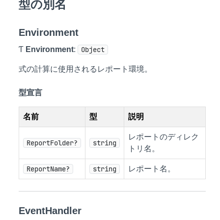
型の別名
Environment
Ƭ
Environment
:
Object
式の計算に使用されるレポート環境。
型宣言
名前
型
説明
レポートのディレク
ReportFolder?
string
トリ名。
ReportName?
string
レポート名。
EventHandler