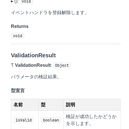
▸ ():
void
イベントハンドラを登録解除します。
Returns
void
ValidationResult
Ƭ
ValidationResult
:
Object
パラメータの検証結果。
型宣言
名前
型
説明
検証が成功したかどうか
isValid
boolean
を示します。