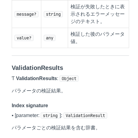
検証が失敗したときに表
message?
string
示されるエラーメッセー
ジのテキスト。
検証した後のパラメータ
value?
any
値。
ValidationResults
Ƭ
ValidationResults
:
Object
パラメータの検証結果。
Index signature
▪ [parameter:
string
]:
ValidationResult
パラメータごとの検証結果を含む辞書。