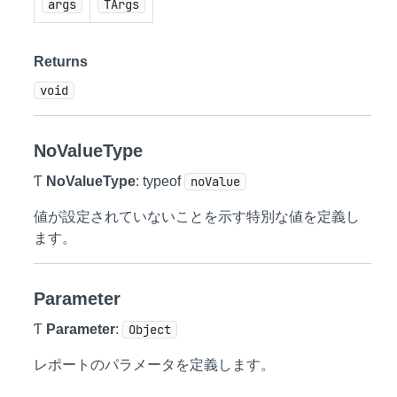
args
TArgs
Returns
void
NoValueType
Ƭ
NoValueType
: typeof
noValue
値が設定されていないことを示す特別な値を定義し
ます。
Parameter
Ƭ
Parameter
:
Object
レポートのパラメータを定義します。