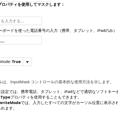
プロパティを使用してマスクします：
ーボードを使った電話番号の入力（携帯、タブレット、iPadのみ）
eMode:
True
は、InputMask コントロールの基本的な使用方法を示します。
な設定では、携帯電話、タブレット、iPadなどで適切なソフトキ
tType
プロパティを使用することもできます。
writeMode
では、入力したすべての文字がカーソル位置に表示さ
られます。