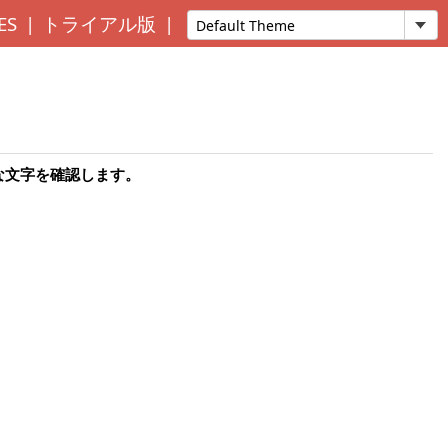
ES
トライアル版
効な文字を確認します。