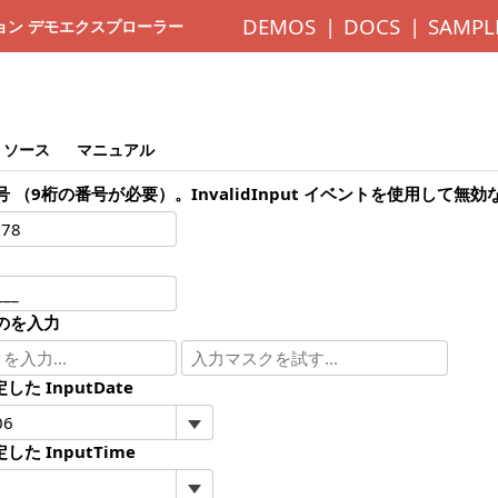
DEMOS
DOCS
SAMPL
ディション デモエクスプローラー
ソース
マニュアル
 （9桁の番号が必要）。InvalidInput イベントを使用して無
のを入力
した InputDate
した InputTime