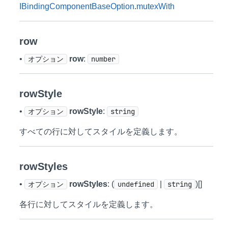
IBindingComponentBaseOption
.
mutexWith
row
•
オプション
row
:
number
rowStyle
•
オプション
rowStyle
:
string
すべての行に対してスタイルを定義します。
rowStyles
•
オプション
rowStyles
: (
undefined
|
string
)[]
各行に対してスタイルを定義します。