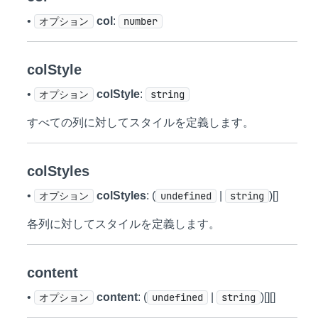
•
オプション
col
:
number
colStyle
•
オプション
colStyle
:
string
すべての列に対してスタイルを定義します。
colStyles
•
オプション
colStyles
: (
undefined
|
string
)[]
各列に対してスタイルを定義します。
content
•
オプション
content
: (
undefined
|
string
)[][]