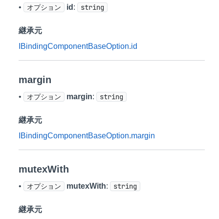
•
オプション
id
:
string
継承元
IBindingComponentBaseOption
.
id
margin
•
オプション
margin
:
string
継承元
IBindingComponentBaseOption
.
margin
mutexWith
•
オプション
mutexWith
:
string
継承元