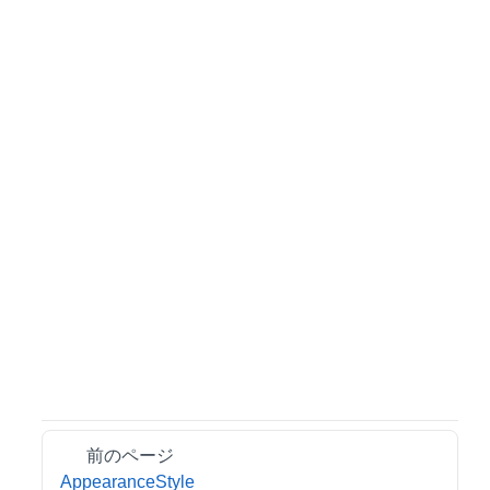
前のページ
AppearanceStyle