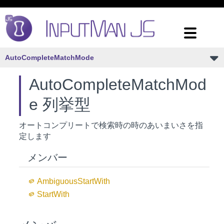
AutoCompleteMatchMode
AutoCompleteMatchMod
e 列挙型
オートコンプリートで検索時の時のあいまいさを指
定します
メンバー
Ambiguous
Start
With
Start
With