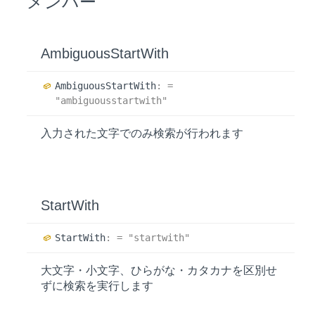
メンバー
Ambiguous
Start
With
Ambiguous
Start
With
:
=
"ambiguousstartwith"
入力された文字でのみ検索が行われます
Start
With
Start
With
:
= "startwith"
大文字・小文字、ひらがな・カタカナを区別せ
ずに検索を実行します