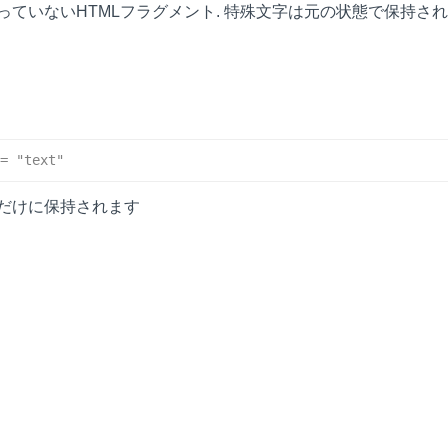
っていないHTMLフラグメント. 特殊文字は元の状態で保持さ
= "text"
だけに保持されます