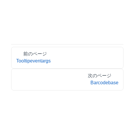
前のページ
Tooltipeventargs
次のページ
Barcodebase