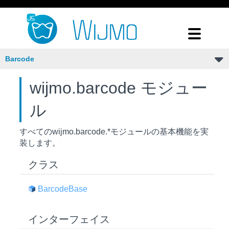
Barcode
wijmo.barcode モジュー
ル
すべての
wijmo.barcode.*
モジュールの基本機能を実
装します。
クラス
Barcode
Base
インターフェイス