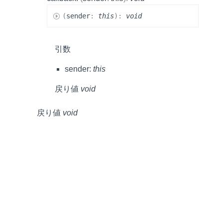
(
sender
:
this
)
:
void
引数
sender:
this
戻り値
void
戻り値
void