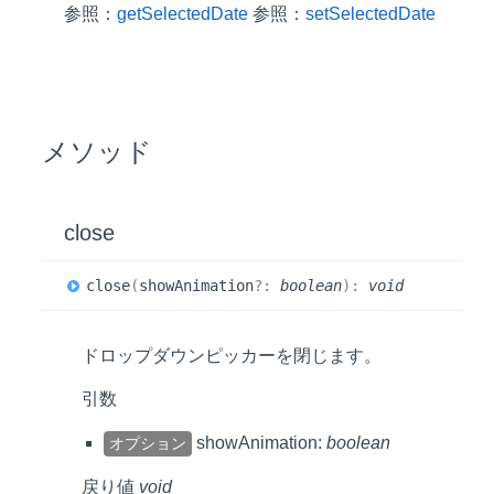
参照：
getSelectedDate
参照：
setSelectedDate
メソッド
close
close
(
showAnimation
?:
boolean
)
:
void
ドロップダウンピッカーを閉じます。
引数
showAnimation:
boolean
オプション
戻り値
void