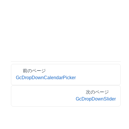
前のページ
GcDropDownCalendarPicker
次のページ
GcDropDownSlider