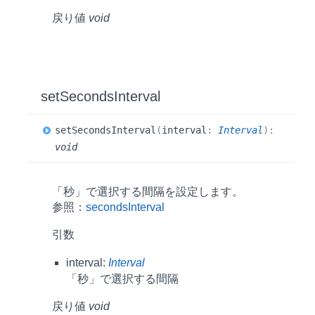
戻り値
void
set
Seconds
Interval
set
Seconds
Interval
(
interval
:
Interval
)
:
void
「秒」で選択する間隔を設定します。
参照：
secondsInterval
引数
interval:
Interval
「秒」で選択する間隔
戻り値
void