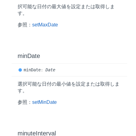
択可能な日付の最大値を設定または取得しま
す。
参照：
setMaxDate
min
Date
min
Date
:
Date
選択可能な日付の最小値を設定または取得しま
す。
参照：
setMinDate
minute
Interval