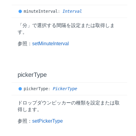
minute
Interval
:
Interval
「分」で選択する間隔を設定または取得しま
す。
参照：
setMinuteInterval
picker
Type
picker
Type
:
PickerType
ドロップダウンピッカーの種類を設定または取
得します。
参照：
setPickerType