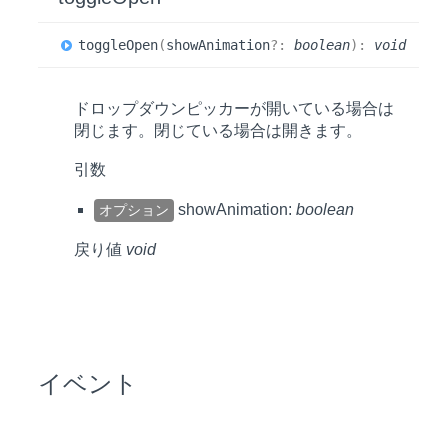
toggle
Open
(
showAnimation
?:
boolean
)
:
void
ドロップダウンピッカーが開いている場合は
閉じます。閉じている場合は開きます。
引数
showAnimation:
boolean
オプション
戻り値
void
イベント