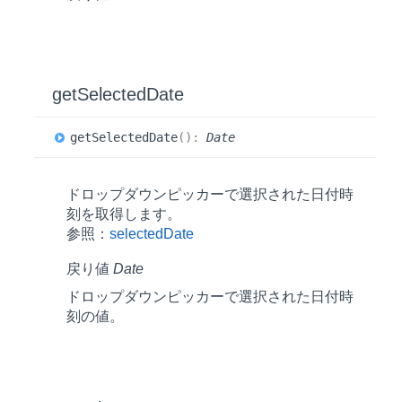
get
Selected
Date
get
Selected
Date
(
)
:
Date
ドロップダウンピッカーで選択された日付時
刻を取得します。
参照：
selectedDate
戻り値
Date
ドロップダウンピッカーで選択された日付時
刻の値。