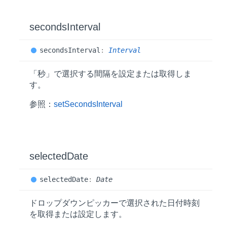
seconds
Interval
seconds
Interval
:
Interval
「秒」で選択する間隔を設定または取得しま
す。
参照：
setSecondsInterval
selected
Date
selected
Date
:
Date
ドロップダウンピッカーで選択された日付時刻
を取得または設定します。