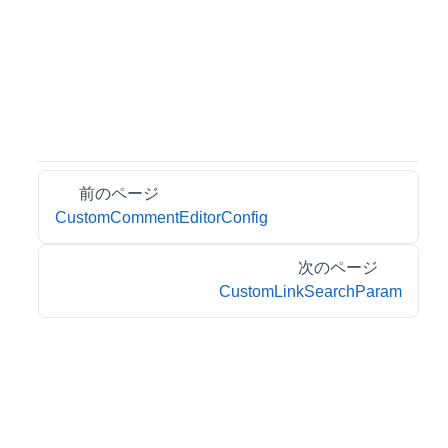
前のページ
CustomCommentEditorConfig
次のページ
CustomLinkSearchParam