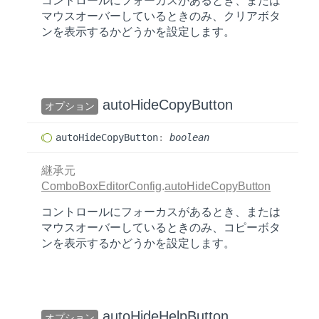
コントロールにフォーカスがあるとき、または
マウスオーバーしているときのみ、クリアボタ
ンを表示するかどうかを設定します。
auto
Hide
Copy
Button
オプション
auto
Hide
Copy
Button
:
boolean
継承元
ComboBoxEditorConfig
.
autoHideCopyButton
コントロールにフォーカスがあるとき、または
マウスオーバーしているときのみ、コピーボタ
ンを表示するかどうかを設定します。
auto
Hide
Help
Button
オプション