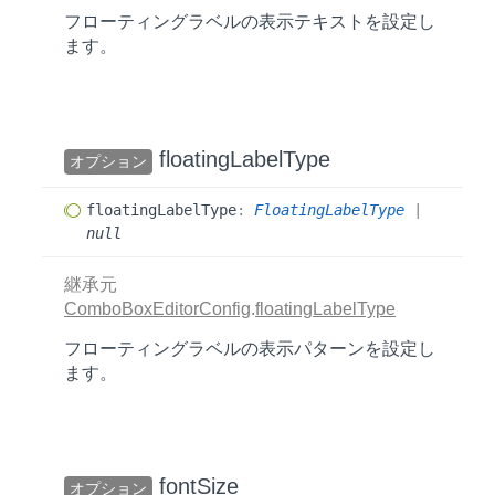
フローティングラベルの表示テキストを設定し
ます。
floating
Label
Type
オプション
floating
Label
Type
:
FloatingLabelType
|
null
継承元
ComboBoxEditorConfig
.
floatingLabelType
フローティングラベルの表示パターンを設定し
ます。
font
Size
オプション