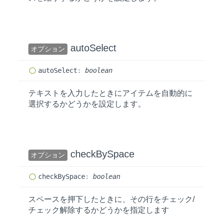
auto
Select
オプション
auto
Select
:
boolean
テキストを入力したときにアイテムを自動的に
選択するかどうかを設定します。
check
BySpace
オプション
check
BySpace
:
boolean
スペースを押下したときに、その行をチェック/
チェック解除するかどうかを指定します