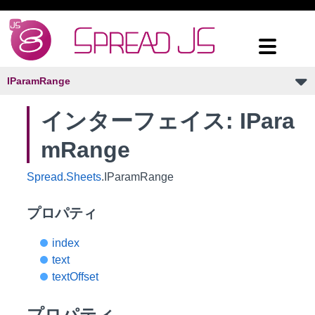
IParamRange
インターフェイス: IPara
mRange
Spread
.
Sheets
.IParamRange
プロパティ
index
text
textOffset
プロパティ