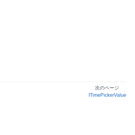
次のページ
ITimePickerValue
プライバシーポリシー
利用規約
リーガル情報