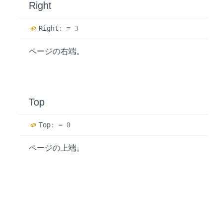
Right
Right
:
= 3
ページの右端。
Top
Top
:
= 0
ページの上端。