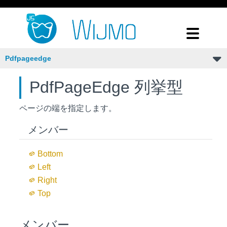
Pdfpageedge
PdfPageEdge 列挙型
ページの端を指定します。
メンバー
Bottom
Left
Right
Top
メンバー