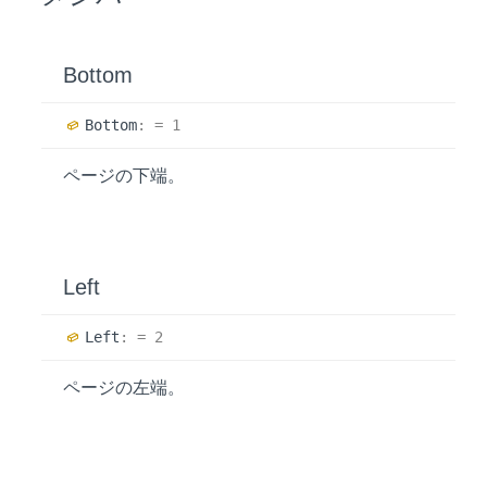
Bottom
Bottom
:
= 1
ページの下端。
Left
Left
:
= 2
ページの左端。