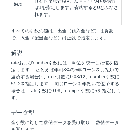
行われる場合は0、期首に行われる場合
type
は1を指定します。省略すると0とみなさ
れます。
すべての引数の値は、出金（預入金など）は負数
で、入金（配当金など）は正数で指定します。
解説
rateおよびnumber引数には、単位を統一した値を指
定します。 たとえば年利8%の5年ローンを月払いで
返済する場合は、rate引数に0.08/12、number引数に
5*12を指定します。 同じローンを年払いで返済する
場合は、rate引数に0.08、numper引数に5を指定しま
す。
データ型
全引数に対して数値データを受け取り、 数値データ
を返します。