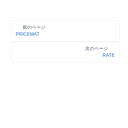
前のページ
PRICEMAT
次のページ
RATE
© 2026 MESCIUS inc. All rights reserved.
特定商取引法に基づく表記
会社情報
お問合せ
プライバシーポリシー
利用規約
リーガル情報