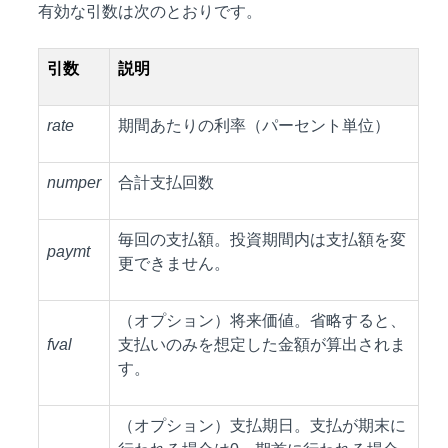
有効な引数は次のとおりです。
引数
説明
rate
期間あたりの利率（パーセント単位）
numper
合計支払回数
毎回の支払額。投資期間内は支払額を変
paymt
更できません。
（オプション）将来価値。省略すると、
fval
支払いのみを想定した金額が算出されま
す。
（オプション）支払期日。支払が期末に