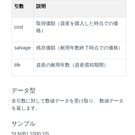
引数
説明
取得価額（資産を購入した時点での価
cost
格）
salvage
残存価額（耐用年数終了時点での価格）
life
資産の耐用年数（資産償却期間）
データ型
全引数に対して数値データを受け取り、 数値データ
を返します。
サンプル
SLN(B1,1000,10)