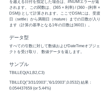
を越える日付を指定した場合は、#NUM!エラーが返
されます。 この関数は、(365 × 利率) / (360 - (利率 ×
DSM)) として計算されます。ここでDSMには、受渡
日（settle）から満期日（mature）までの日数が入り
ます（計算の基準となる1年の日数は360日）。
データ型
すべての引数に対して数値およびDateTimeオブジェ
クトを受け取り、 数値データを返します。
サンプル
TBILLEQ(A1,B2,C3)
TBILLEQ("3/31/2003","6/1/2003",0.0532) 結果：
0.054437659 (or 5.44%)