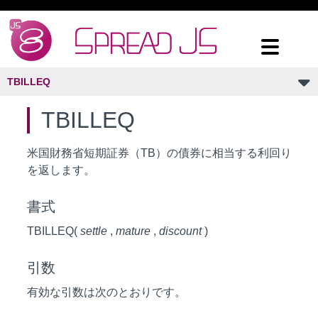
TBILLEQ
TBILLEQ
米国財務省短期証券（TB）の債券に相当する利回り
を返します。
書式
TBILLEQ(
settle
,
mature
,
discount
)
引数
有効な引数は次のとおりです。