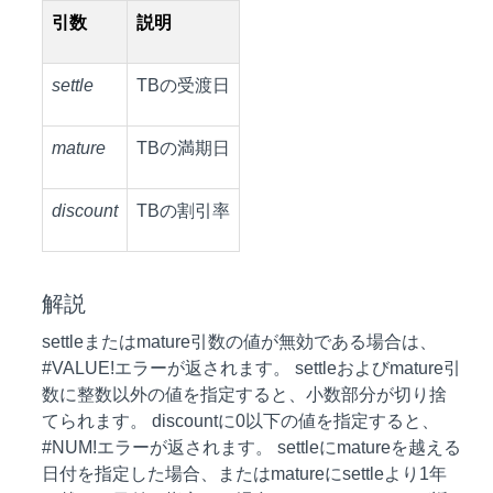
引数
説明
settle
TBの受渡日
mature
TBの満期日
discount
TBの割引率
解説
settleまたはmature引数の値が無効である場合は、
#VALUE!エラーが返されます。 settleおよびmature引
数に整数以外の値を指定すると、小数部分が切り捨
てられます。 discountに0以下の値を指定すると、
#NUM!エラーが返されます。 settleにmatureを越える
日付を指定した場合、またはmatureにsettleより1年