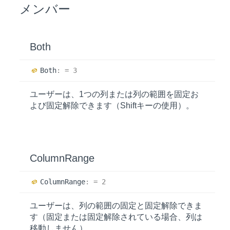
メンバー
Both
Both
:
= 3
ユーザーは、1つの列または列の範囲を固定お
よび固定解除できます（Shiftキーの使用）。
ColumnRange
Column
Range
:
= 2
ユーザーは、列の範囲の固定と固定解除できま
す（固定または固定解除されている場合、列は
移動しません）。