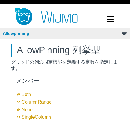
Allowpinning
AllowPinning 列挙型
グリッドの列の固定機能を定義する定数を指定しま
す。
メンバー
Both
Column
Range
None
Single
Column