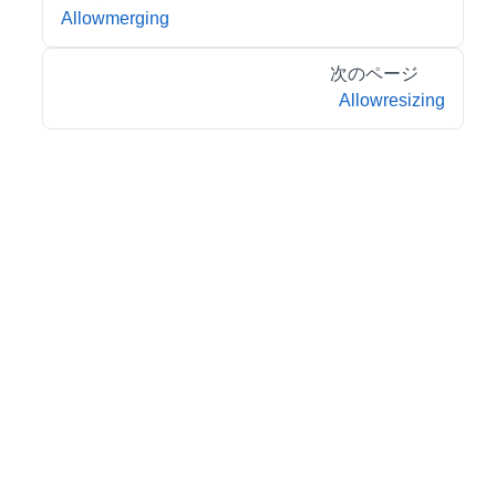
Allowmerging
次のページ
Allowresizing
© 2026 MESCIUS inc. All rights reserved.
特定商取引法に基づく表記
会社情報
お問合せ
プライバシーポリシー
利用規約
リーガル情報