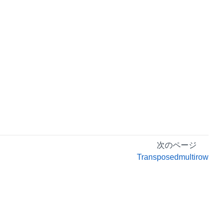
次のページ
Transposedmultirow
プライバシーポリシー
利用規約
リーガル情報